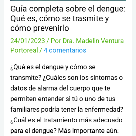
Guía completa sobre el dengue:
Qué es, cómo se trasmite y
cómo prevenirlo
24/01/2023
/ Por
Dra. Madelin Ventura
Portoreal
/
4 comentarios
¿Qué es el dengue y cómo se
transmite? ¿Cuáles son los síntomas o
datos de alarma del cuerpo que te
permiten entender si tú o uno de tus
familiares podría tener la enfermedad?
¿Cuál es el tratamiento más adecuado
para el dengue? Más importante aún: