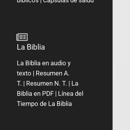
bíblicos
|
Cápsulas de salud
La Biblia
La Biblia en audio y
texto
|
Resumen A.
T.
|
Resumen N. T.
|
La
Biblia en PDF
|
Línea del
Tiempo de La Biblia