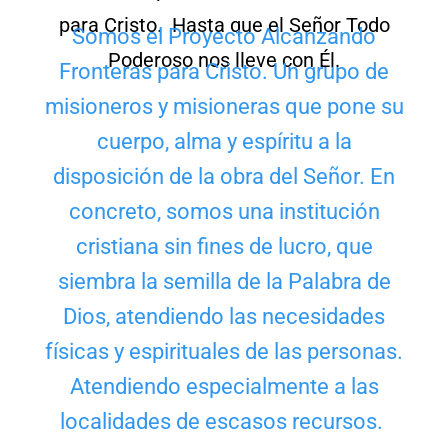
para Cristo. Hasta que el Señor Todo
Somos el Proyecto Alcanzando
Poderoso nos lleve con Él.
Fronteras para Cristo. Un grupo de
misioneros y misioneras que pone su
cuerpo, alma y espíritu a la
disposición de la obra del Señor. En
concreto, somos una institución
cristiana sin fines de lucro, que
siembra la semilla de la Palabra de
Dios, atendiendo las necesidades
físicas y espirituales de las personas.
Atendiendo especialmente a las
localidades de escasos recursos.