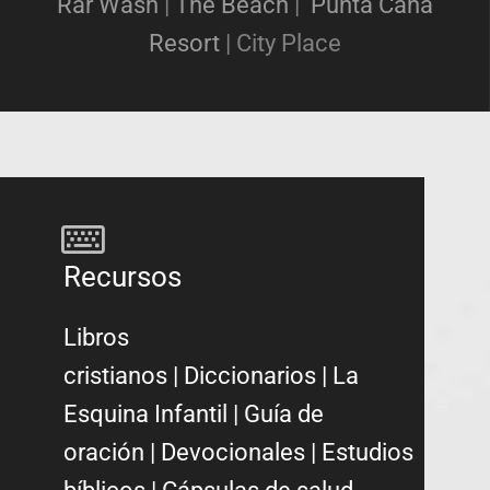
Rar Wash
|
The Beach
|
Punta Cana
Resort
|
City Place
Recursos
Libros
cristianos
|
Diccionarios
|
La
Esquina Infantil
|
Guía de
oración
|
Devocionales
|
Estudios