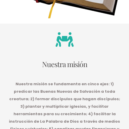
Nuestra misión
Nuestra misión se fundamenta en cinco ejes: 1)
predicar las Buenas Nuevas de Salvación a toda
creatura; 2) formar discípulos que hagan discípulos;
3) plantar y multiplicar iglesias, y facilitar
herramientas para su crecimiento; 4) facilitar la
instrucción de La Palabra de Dios a través de medios
físicos y virtuales; 5) canalizar ayudas financieras y