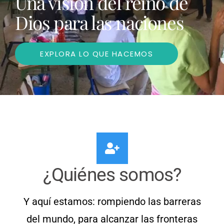
Una visión del reino de
Dios para las naciones
EXPLORA LO QUE HACEMOS
¿Quiénes somos?
Y aquí estamos: rompiendo las barreras
del mundo, para alcanzar las fronteras