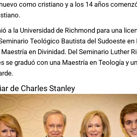
 nuevo como cristiano y a los 14 años comenzó
istiano.
nió a la Universidad de Richmond para una licen
 Seminario Teológico Bautista del Sudoeste en 
Maestría en Divinidad. Del Seminario Luther Ri
les se graduó con una Maestría en Teología y u
arde.
iar de Charles Stanley