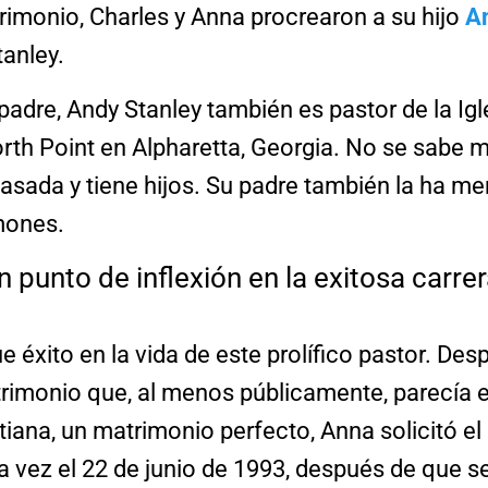
rimonio, Charles y Anna procrearon a su hijo
A
tanley.
 padre, Andy Stanley también es pastor de la Igl
rth Point en Alpharetta, Georgia. No se sabe 
casada y tiene hijos. Su padre también la ha m
mones.
un punto de inflexión en la exitosa carre
e éxito en la vida de este prolífico pastor. De
rimonio que, al menos públicamente, parecía e
stiana, un matrimonio perfecto, Anna solicitó el
a vez el 22 de junio de 1993, después de que s