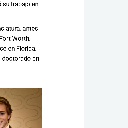
 su trabajo en
ciatura, antes
Fort Worth,
ce en Florida,
n doctorado en