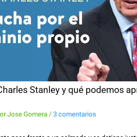
Charles Stanley y qué podemos ap
Por
Jose Gomera
/
3 comentarios