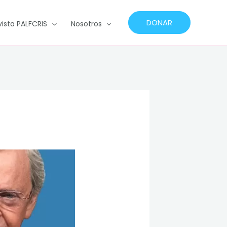
DONAR
vista PALFCRIS
Nosotros