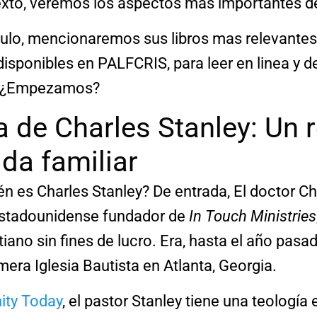
texto, veremos los aspectos mas importantes de
tículo, mencionaremos sus libros mas relevantes
isponibles en PALFCRIS, para leer en linea y 
. ¿Empezamos?
a de Charles Stanley: Un 
ida familiar
n es Charles Stanley? De entrada, El doctor Ch
estadounidense fundador de
In Touch Ministries
tiano sin fines de lucro. Era, hasta el año pasa
imera Iglesia Bautista en Atlanta, Georgia.
nity Today
, el pastor Stanley tiene una teología