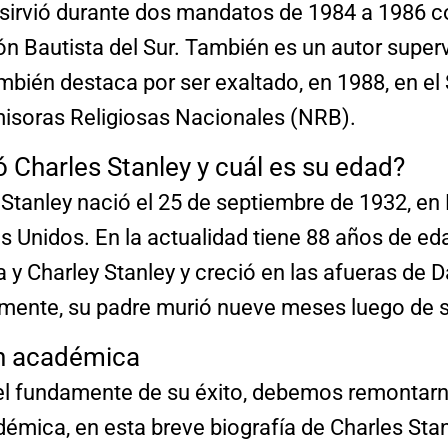
y sirvió durante dos mandatos de 1984 a 1986 
ón Bautista del Sur. También es un autor supe
bién destaca por ser exaltado, en 1988, en el 
isoras Religiosas Nacionales (NRB).
 Charles Stanley y cuál es su edad?
 Stanley nació el 25 de septiembre de 1932, en 
os Unidos. En la actualidad tiene 88 años de e
y Charley Stanley y creció en las afueras de Da
ente, su padre murió nueve meses luego de s
n académica
el fundamente de su éxito, debemos remontarn
mica, en esta breve biografía de Charles Stan