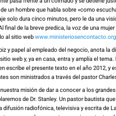
nte pasa frente a un colmado y se detiene jus
 de un hombre que habla sobre «como escucha
je solo dura cinco minutos, pero le da una vis
l final de la breve predica, la voz de una mujer 
o al sitio web
www.ministeriosencontacto.or
ápiz y papel al empleado del negocio, anota la d
sitio web y, ya en casa, entra y amplía el tema.
ien escribe el presente texto en el año 2012, y 
tes son ministrados a través del pastor Charle
nuestra misión de dar a conocer a los grandes
blaremos de Dr. Stanley. Un pastor bautista qu
a difusión radiofónica, televisiva y escrita de 