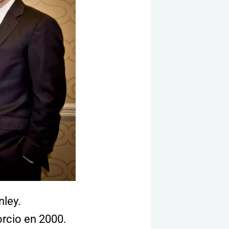
nley.
rcio en 2000.