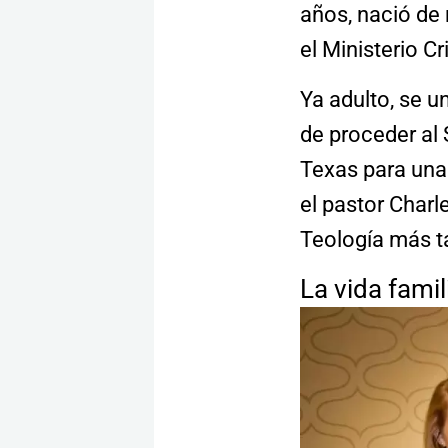
años, nació de
el Ministerio Cr
Ya adulto, se u
de proceder al
Texas para una 
el pastor Char
Teología más t
La vida famil