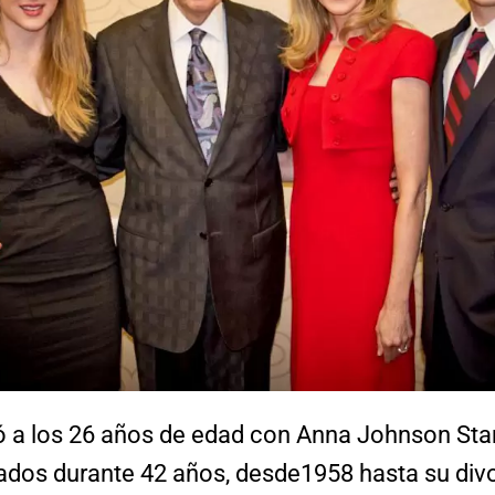
ó a los 26 años de edad con Anna Johnson Sta
ados durante 42 años, desde1958 hasta su divo