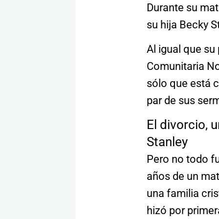
Durante su mat
su hija Becky S
Al igual que su
Comunitaria No
sólo que está 
par de sus ser
El divorcio, 
Stanley
Pero no todo fu
años de un mat
una familia cri
hizó por primer