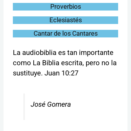
Proverbios
Eclesiastés
Cantar de los Cantares
La audiobiblia es tan importante
como La Biblia escrita, pero no la
sustituye. Juan 10:27
José Gomera