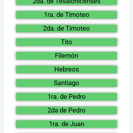
2da. de Tesalonicenses
1ra. de Timoteo
2da. de Timoteo
Tito
Filemón
Hebreos
Santiago
1ra. de Pedro
2da de Pedro
1ra. de Juan