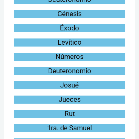
Génesis
Éxodo
Levítico
Números
Deuteronomio
Josué
Jueces
Rut
1ra. de Samuel