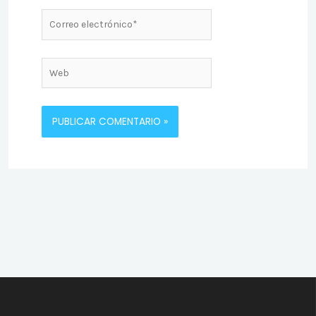
Correo
electrónico*
Web