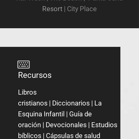
Resort
|
City Place
Recursos
Libros
cristianos
|
Diccionarios
|
La
Esquina Infantil
|
Guía de
oración
|
Devocionales
|
Estudios
bíblicos
|
Cápsulas de salud