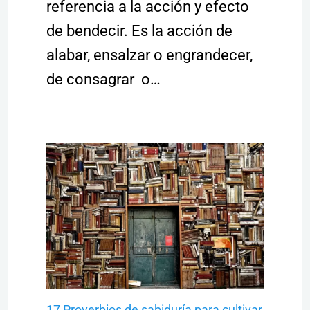
referencia a la acción y efecto
de bendecir. Es la acción de
alabar, ensalzar o engrandecer,
de consagrar o…
17 Proverbios de sabiduría para cultivar