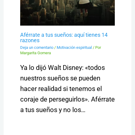
Aférrate a tus sueños: aquí tienes 14
razones
Deja un comentario
/
Motivación espiritual
/ Por
Margarita Gomera
Ya lo dijó Walt Disney: «todos
nuestros sueños se pueden
hacer realidad si tenemos el
coraje de perseguirlos». Aférrate
a tus sueños y no los…