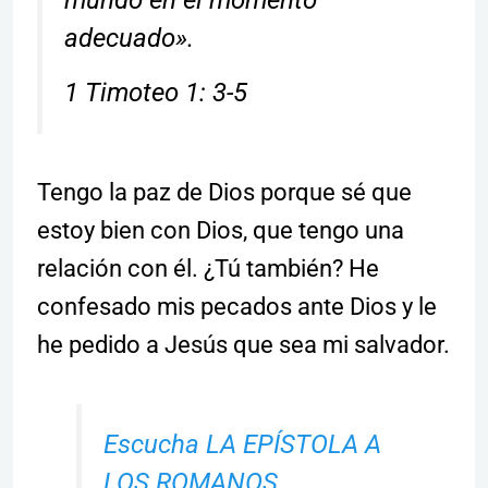
mundo en el momento
adecuado».
1 Timoteo 1: 3-5
Tengo la paz de Dios porque sé que
estoy bien con Dios, que tengo una
relación con él. ¿Tú también? He
confesado mis pecados ante Dios y le
he pedido a Jesús que sea mi salvador.
Escucha LA EPÍSTOLA A
LOS ROMANOS