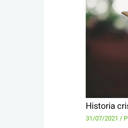
Historia cr
31/07/2021
/ 