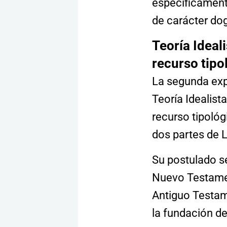
específicamente
de carácter do
Teoría Ideal
recurso tipo
La segunda exp
Teoría Idealista
recurso tipológ
dos partes de 
Su postulado se
Nuevo Testamen
Antiguo Testam
la fundación de