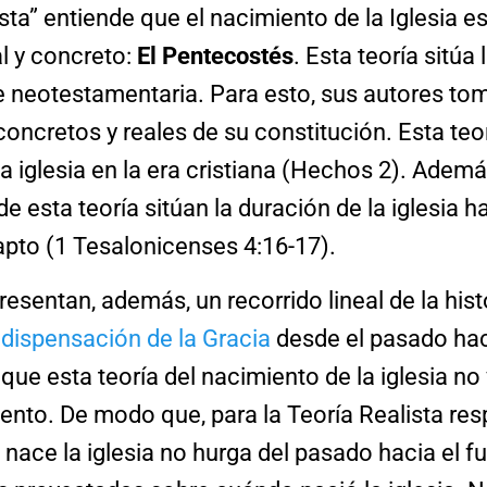
sta”
entiende que
el nacimiento de la Iglesia es
l y concreto:
El Pentecostés
. Esta teoría sitúa
 neotestamentaria. Para esto, sus autores to
oncretos y reales de su constitución. Esta teor
a iglesia en la era cristiana (Hechos 2). Ademá
e esta teoría sitúan la duración de la iglesia ha
pto (1 Tesalonicenses 4:16-17).
resentan, además, un recorrido lineal de la hist
a
dispensación de la Gracia
desde el pasado haci
que esta teoría del nacimiento de la iglesia no 
ento. De modo que, para la Teoría Realista res
ace la iglesia no hurga del pasado hacia el fu