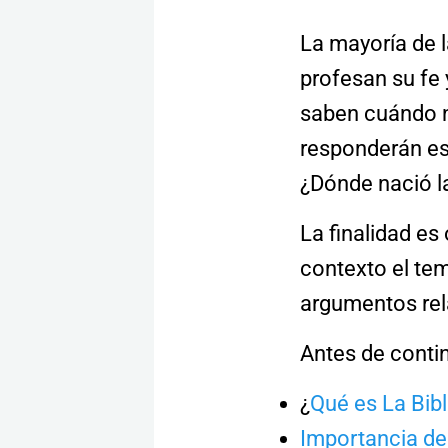
La mayoría de 
profesan su fe 
saben cuándo na
responderán est
¿Dónde nació la
La finalidad es
contexto el tem
argumentos rel
Antes de continu
¿
Qué es La Bibl
Importancia de