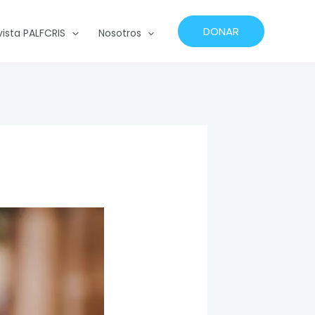
DONAR
vista PALFCRIS
Nosotros