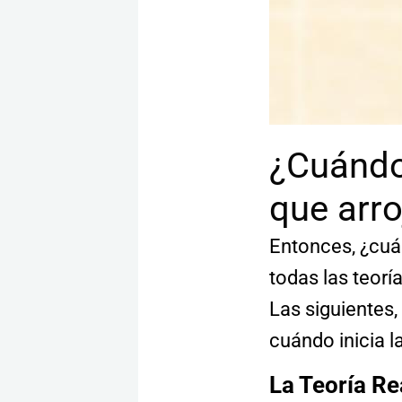
¿Cuándo 
que arro
Entonces, ¿cuán
todas las teorí
Las siguientes,
cuándo inicia la
La Teoría Re