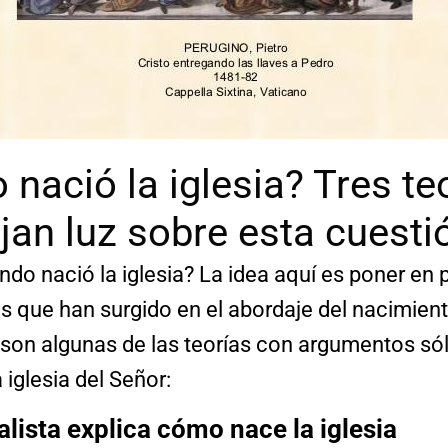
nació la iglesia? Tres te
jan luz sobre esta cuesti
do nació la iglesia? La idea aquí es poner en 
as que han surgido en el abordaje del nacimiento
 son algunas de las teorías con argumentos só
 iglesia del Señor:
alista explica cómo nace la iglesia