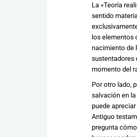
La «Teoría reali
sentido materia
exclusivamente
los elementos c
nacimiento de l
sustentadores d
momento del ra
Por otro lado, p
salvación en l
puede apreciar 
Antiguo testam
pregunta cómo n