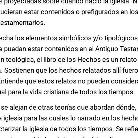
 proyectadas sobre cuándo nació la iglesia. 
dieran estar contenidos o prefigurados en los
otestamentarios.
secha los elementos simbólicos y/o tipológicos
que puedan estar contenidos en el Antiguo Test
 teológica, el libro de los Hechos es un relato 
va. Sostienen que los hechos relatados allí fuer
Entiende que estos relatos no pueden conside
 para la vida cristiana de todos los tiempos.
 se alejan de otras teorías que abordan dónde
 iglesia para las cuales lo narrado en los hech
terizar la iglesia de todos los tiempos. Se refi