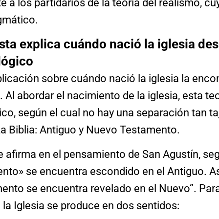
 a los partidarios de la teoría del realismo, cu
gmático.
ista explica cuándo nació la iglesia de
lógico
licación sobre cuándo nació la iglesia la enco
. Al abordar el nacimiento de la iglesia, esta te
ico, según el cual no hay una separación tan ta
La Biblia: Antiguo y Nuevo Testamento.
 afirma en el pensamiento de San Agustín, segú
to» se encuentra escondido en el Antiguo. A
ento se encuentra revelado en el Nuevo”. Para 
 la Iglesia se produce en dos sentidos: