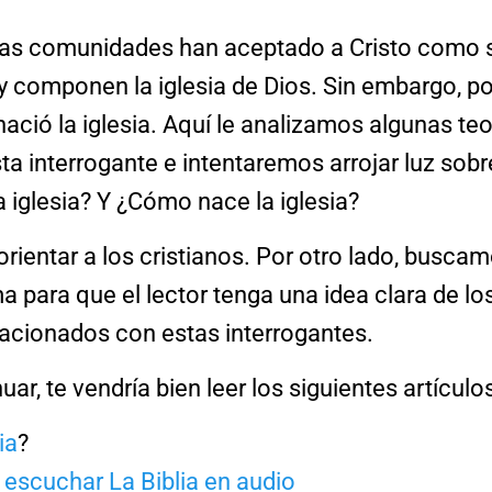
las comunidades han aceptado a Cristo como s
y componen la iglesia de Dios. Sin embargo, p
ció la iglesia. Aquí le analizamos algunas te
a interrogante e intentaremos arrojar luz sobr
 iglesia? Y ¿Cómo nace la iglesia?
 orientar a los cristianos. Por otro lado, busca
a para que el lector tenga una idea clara de lo
acionados con estas interrogantes.
ar, te vendría bien leer los siguientes artículo
ia
?
 escuchar La Biblia en audio