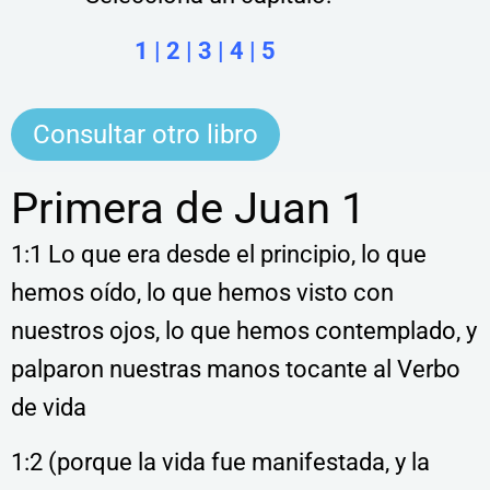
1
|
2
|
3
|
4
|
5
Consultar otro libro
Primera de Juan 1
1:1 Lo que era desde el principio, lo que
hemos oído, lo que hemos visto con
nuestros ojos, lo que hemos contemplado, y
palparon nuestras manos tocante al Verbo
de vida
1:2 (porque la vida fue manifestada, y la