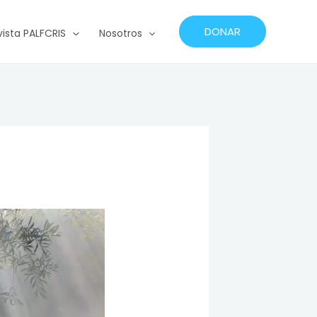
DONAR
vista PALFCRIS
Nosotros