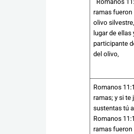
Romanos 11:1
ramas fueron 
olivo silvestre
lugar de ellas
participante de
del olivo,
Romanos 11:18
ramas; y si te
sustentas tú a 
Romanos 11:19
ramas fueron 