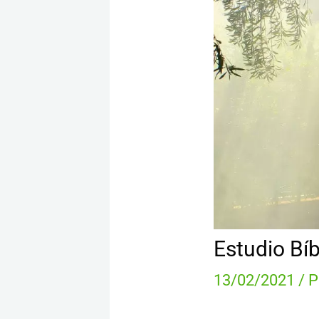
Estudio Bí
13/02/2021
/ 