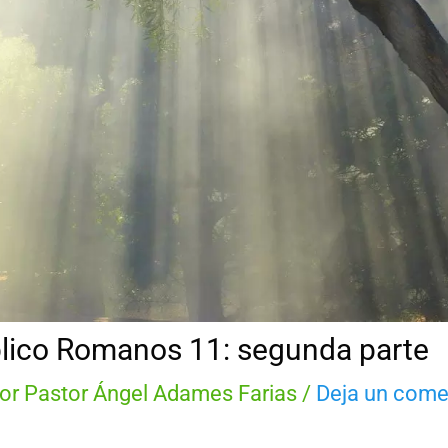
blico Romanos 11: segunda parte
Por
Pastor Ángel Adames Farias
/
Deja un come