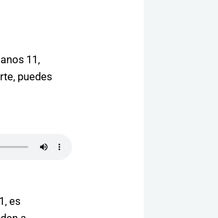
manos 11,
rte, puedes
1, es