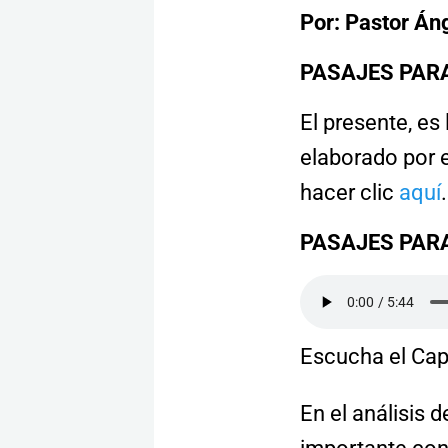
Por: Pastor Á
PASAJES PAR
El presente, es
elaborado por e
hacer clic
aquí
.
PASAJES PAR
Escucha el Cap
En el análisis 