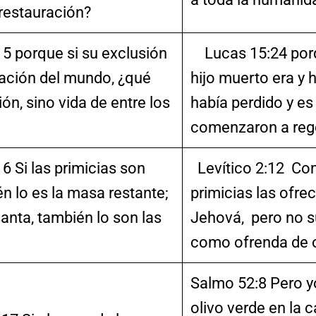
 restauración?
 porque si su exclusión
Lucas 15:24 porq
liación del mundo, ¿qué
hijo muerto era y h
ón, sino vida de entre los
había perdido y es
comenzaron a rego
 Si las primicias son
Levítico 2:12 Co
n lo es la masa restante;
primicias las ofrec
 santa, también lo son las
Jehová, pero no su
como ofrenda de o
Salmo 52:8 Pero 
olivo verde en la 