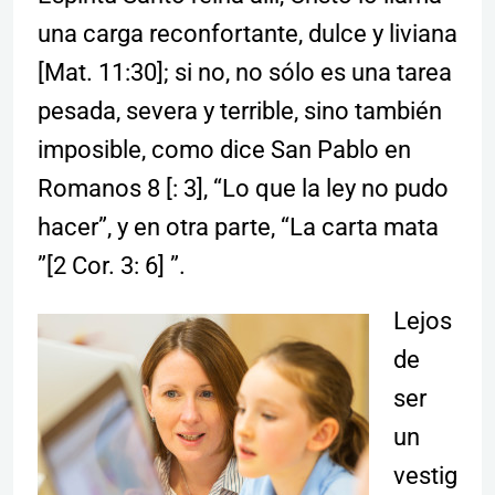
una carga reconfortante, dulce y liviana
[Mat. 11:30]; si no, no sólo es una tarea
pesada, severa y terrible, sino también
imposible, como dice San Pablo en
Romanos 8 [: 3], “Lo que la ley no pudo
hacer”, y en otra parte, “La carta mata
”[2 Cor. 3: 6] ”.
Lejos
de
ser
un
vestig