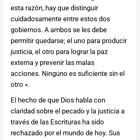
esta razón, hay que distinguir
cuidadosamente entre estos dos
gobiernos. A ambos se les debe
permitir quedarse; el uno para producir
justicia, el otro para lograr la paz
externa y prevenir las malas
acciones. Ninguno es suficiente sin el
otro «.
El hecho de que Dios habla con
claridad sobre el pecado y la justicia a
través de las Escrituras ha sido
rechazado por el mundo de hoy. Sus