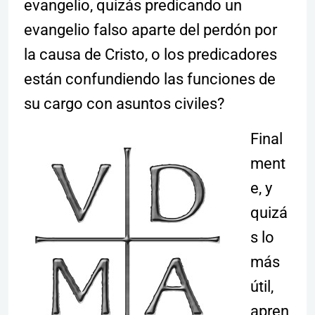
evangelio, quizás predicando un
evangelio falso aparte del perdón por
la causa de Cristo, o los predicadores
están confundiendo las funciones de
su cargo con asuntos civiles?
Final
ment
e, y
quizá
s lo
más
útil,
apren