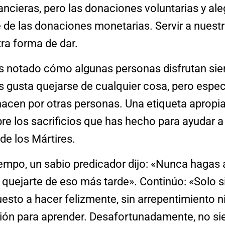
ancieras, pero las donaciones voluntarias y al
e de las donaciones monetarias. Servir a nues
ra forma de dar.
s notado cómo algunas personas disfrutan si
s gusta quejarse de cualquier cosa, pero espe
hacen por otras personas. Una etiqueta apropia
re los sacrificios que has hecho para ayudar a
de los Mártires.
mpo, un sabio predicador dijo: «Nunca hagas 
a quejarte de eso más tarde». Continúo: «Solo si
esto a hacer felizmente, sin arrepentimiento n
ión para aprender. Desafortunadamente, no s