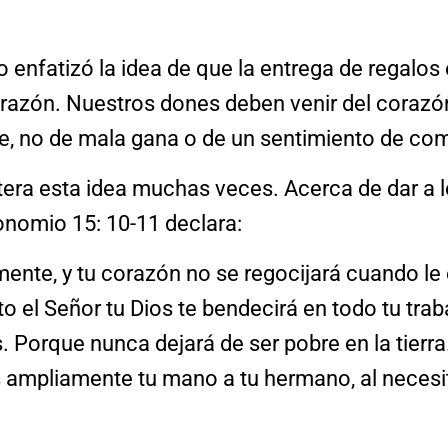
o enfatizó la idea de que la entrega de regalos
orazón. Nuestros dones deben venir del corazó
e, no de mala gana o de un sentimiento de co
itera esta idea muchas veces. Acerca de dar a 
onomio 15: 10-11 declara:
mente, y tu corazón no se regocijará cuando le
o el Señor tu Dios te bendecirá en todo tu trab
Porque nunca dejará de ser pobre en la tierra
s ampliamente tu mano a tu hermano, al necesit