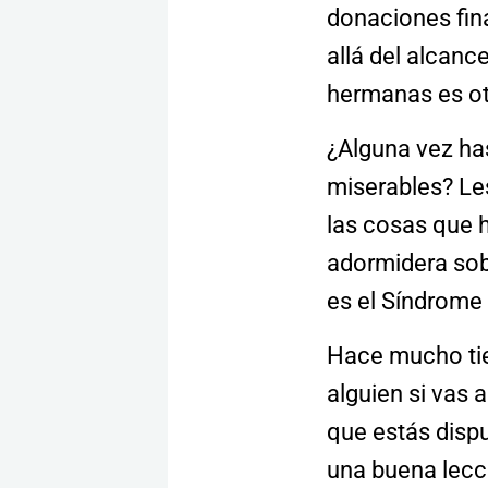
donaciones fin
allá del alcanc
hermanas es ot
¿Alguna vez ha
miserables? Le
las cosas que 
adormidera sob
es el Síndrome 
Hace mucho tie
alguien si vas 
que estás dispu
una buena lecc