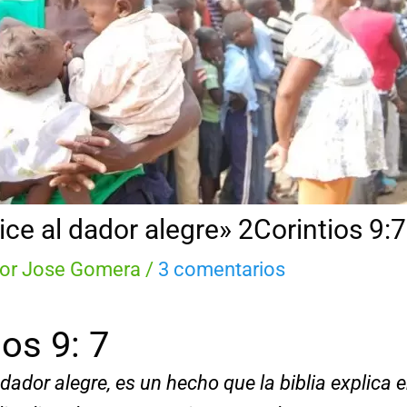
ce al dador alegre» 2Corintios 9:7
Por
Jose Gomera
/
3 comentarios
ios 9: 7
 dador alegre, es un hecho que la biblia explica 