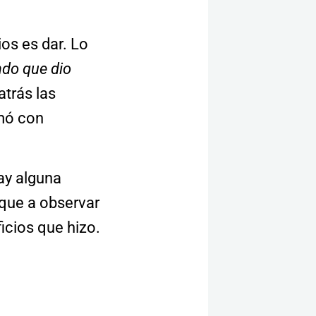
os es dar. Lo
do que dio
atrás las
amó con
ay alguna
 que a observar
icios que hizo.