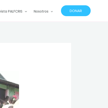
DONAR
vista PALFCRIS
Nosotros