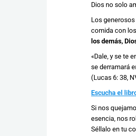
Dios no solo am
Los generosos 
comida con los
los demás, Dio
«Dale, y se te 
se derramará en
(Lucas 6: 38, N
Escucha el lib
Si nos quejamo
esencia, nos ro
Séllalo en tu c