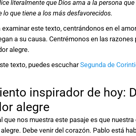
 dice literalmente que Dios ama a la persona que
 lo que tiene a los más desfavorecidos.
 examinar este texto, centrándonos en el amor
regan a su causa. Centrémonos en las razones 
or alegre.
este texto, puedes escuchar
Segunda de Corint
ento inspirador de hoy: 
or alegre
pal que nos muestra este pasaje es que nuestra
y alegre. Debe venir del corazón. Pablo está ha