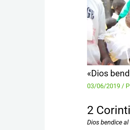
«Dios bendi
03/06/2019
/ 
2 Corint
Dios bendice al