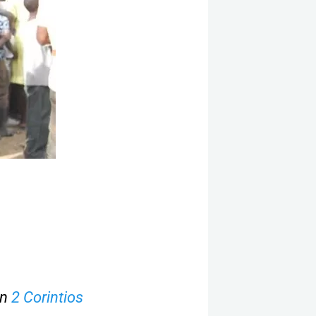
en
2 Corintios