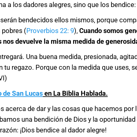
a a los dadores alegres, sino que los bendice:
serán bendecidos ellos mismos, porque comp
 pobres (
Proverbios 22: 9
),
Cuando somos gene
s nos devuelve la misma medida de generosid
entregará. Una buena medida, presionada, agitad
 tu regazo. Porque con la medida que uses, se
VI)
ro de San Lucas
en La Biblia Hablada.
s acerca de dar y las cosas que hacemos por 
bamos una bendición de Dios y la oportunidad d
orazón: ¡Dios bendice al dador alegre!