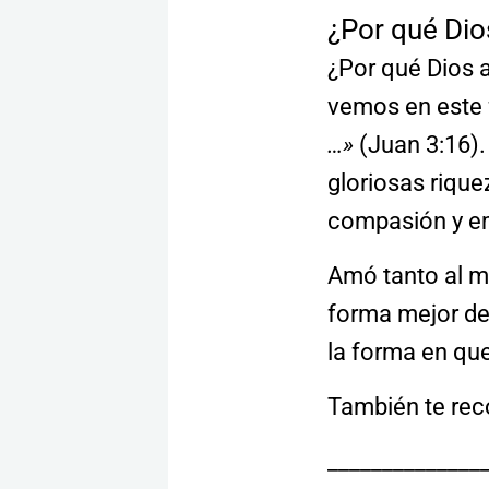
¿Por qué Dio
¿Por qué Dios a
vemos en este
…»
(Juan 3:16). 
gloriosas rique
compasión y em
Amó tanto al m
forma mejor de 
la forma en que
También te re
______________