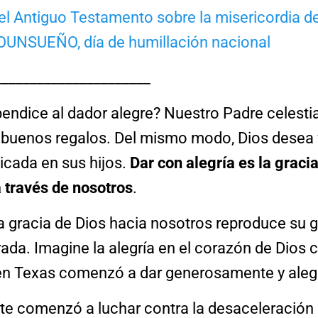
el Antiguo Testamento sobre la misericordia d
NSUEÑO, día de humillación nacional
______________________
bendice al dador alegre? Nuestro Padre celesti
n buenos regalos. Del mismo modo, Dios desea 
icada en sus hijos.
Dar con alegría es
la graci
 través de nosotros
.
a gracia de Dios hacia nosotros reproduce su g
rada. Imagine la alegría en el corazón de Dios
en Texas comenzó a dar generosamente y ale
te comenzó a luchar contra la desaceleración 