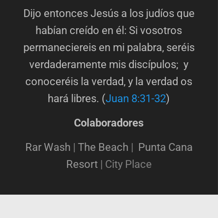
Dijo entonces Jesús a los judíos que
habían creído en él: Si vosotros
permaneciereis en mi palabra, seréis
verdaderamente mis discípulos; y
conoceréis la verdad, y la verdad os
hará libres. (
Juan 8:31-32
)
Colaboradores
Rar Wash
|
The Beach
|
Punta Cana
Resort
|
City Place