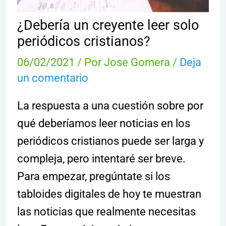
¿Debería un creyente leer solo
periódicos cristianos?
06/02/2021
/ Por
Jose Gomera
/
Deja
un comentario
La respuesta a una cuestión sobre por
qué deberíamos leer noticias en los
periódicos cristianos puede ser larga y
compleja, pero intentaré ser breve.
Para empezar, pregúntate si los
tabloides digitales de hoy te muestran
las noticias que realmente necesitas