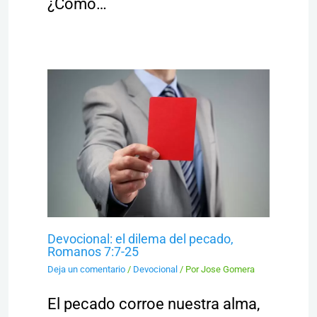
¿Cómo…
Devocional: el dilema del pecado,
Romanos 7:7-25
Deja un comentario
/
Devocional
/ Por
Jose Gomera
El pecado corroe nuestra alma,