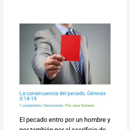
La consecuencia del pecado, Génesis
3:14-19
1 comentario
/
Devocional
/ Por
Jose Gomera
El pecado entro por un hombre y
por también por el sacrificio de