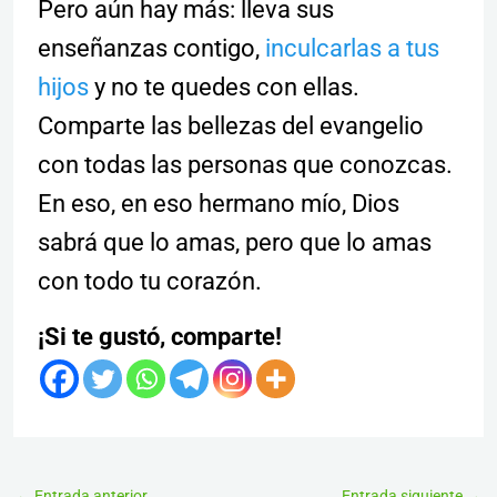
Pero aún hay más: lleva sus
enseñanzas contigo,
inculcarlas a tus
hijos
y no te quedes con ellas.
Comparte las bellezas del evangelio
con todas las personas que conozcas.
En eso, en eso hermano mío, Dios
sabrá que lo amas, pero que lo amas
con todo tu corazón.
¡Si te gustó, comparte!
←
Entrada anterior
Entrada siguiente
→