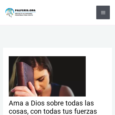
Ir
MA
al
ME
contenido
Ama a Dios sobre todas las
cosas, con todas tus fuerzas