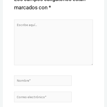
marcados con
*
Escribe
aquí...
Nombre*
Correo
electrónico*