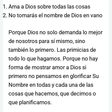
Ama a Dios sobre todas las cosas
No tomarás el nombre de Dios en vano
Porque Dios no solo demanda lo mejor
de nosotros para sí mismo, sino
también lo primero. Las primicias de
todo lo que hagamos. Porque no hay
forma de mostrar amor a Dios si
primero no pensamos en glorificar Su
Nombre en todas y cada una de las
cosas que hacemos, que decimos o
que planificamos.