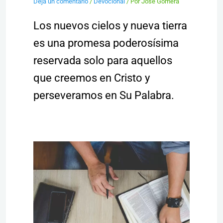
Deja un comentario
/
Devocional
/ Por
Jose Gomera
Los nuevos cielos y nueva tierra
es una promesa poderosísima
reservada solo para aquellos
que creemos en Cristo y
perseveramos en Su Palabra.