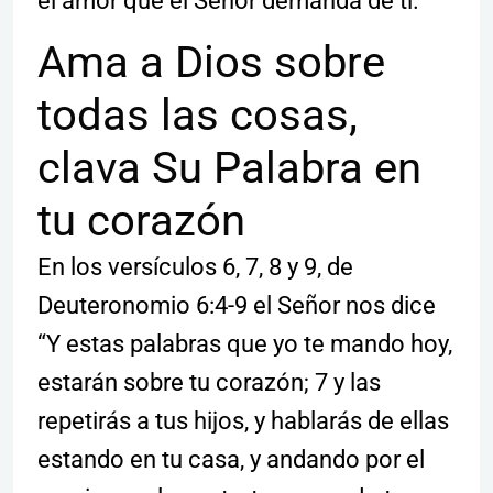
el amor que el Señor demanda de tí.
Ama a Dios sobre
todas las cosas,
clava Su Palabra en
tu corazón
En los versículos 6, 7, 8 y 9, de
Deuteronomio 6:4-9 el Señor nos dice
“Y estas palabras que yo te mando hoy,
estarán sobre tu corazón; 7 y las
repetirás a tus hijos, y hablarás de ellas
estando en tu casa, y andando por el