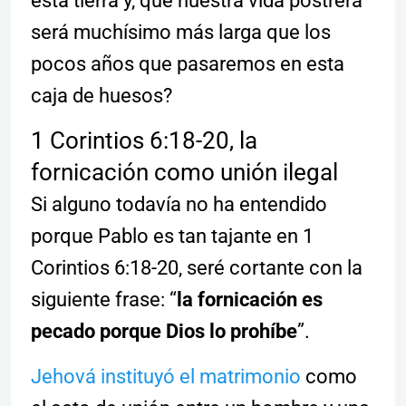
esta tierra y, que nuestra vida postrera
será muchísimo más larga que los
pocos años que pasaremos en esta
caja de huesos?
1 Corintios 6:18-20, la
fornicación como unión ilegal
Si alguno todavía no ha entendido
porque Pablo es tan tajante en 1
Corintios 6:18-20, seré cortante con la
siguiente frase: “
la fornicación es
pecado porque Dios lo prohíbe
”.
Jehová instituyó el matrimonio
como