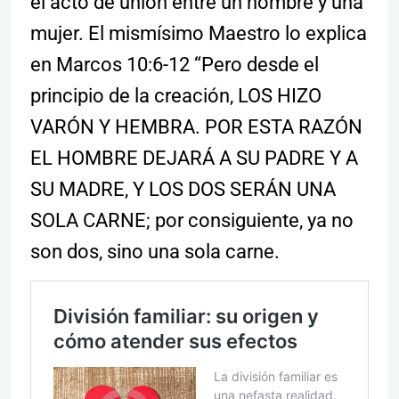
el acto de unión entre un hombre y una
mujer. El mismísimo Maestro lo explica
en Marcos 10:6-12 “Pero desde el
principio de la creación, LOS HIZO
VARÓN Y HEMBRA. POR ESTA RAZÓN
EL HOMBRE DEJARÁ A SU PADRE Y A
SU MADRE, Y LOS DOS SERÁN UNA
SOLA CARNE; por consiguiente, ya no
son dos, sino una sola carne.