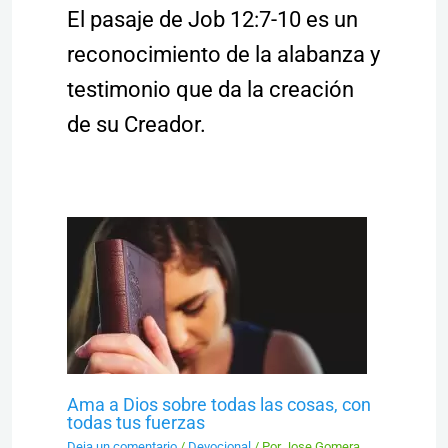
El pasaje de Job 12:7-10 es un
reconocimiento de la alabanza y
testimonio que da la creación
de su Creador.
Ama a Dios sobre todas las cosas, con
todas tus fuerzas
Deja un comentario
/
Devocional
/ Por
Jose Gomera