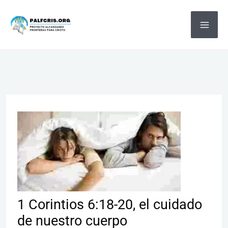
Ir
MA
al
ME
contenido
1 Corintios 6:18-20, el cuidado
de nuestro cuerpo