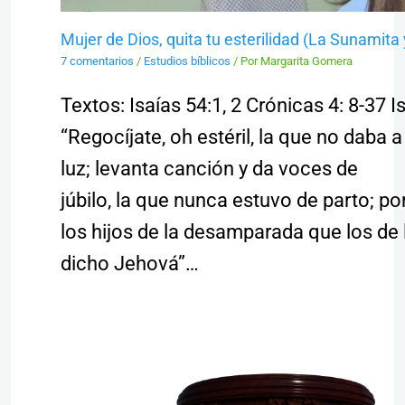
Mujer de Dios, quita tu esterilidad (La Sunamita 
7 comentarios
/
Estudios bíblicos
/ Por
Margarita Gomera
Textos: Isaías 54:1, 2 Crónicas 4: 8-37 I
“Regocíjate, oh estéril, la que no daba a
luz; levanta canción y da voces de
júbilo, la que nunca estuvo de parto; 
los hijos de la desamparada que los de 
dicho Jehová”…