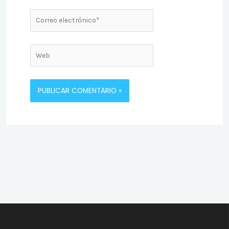
Correo
electrónico*
Web