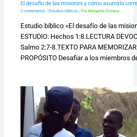
El desafío de las misiones y cómo asumirlo cor
2 comentarios
/
Estudios bíblicos
/ Por
Margarita Gomera
Estudio bíblico «El desafío de las misi
ESTUDIO: Hechos 1:8.LECTURA DEVO
Salmo 2:7-8.TEXTO PARA MEMORIZAR:
PROPÓSITO Desafiar a los miembros d