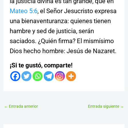
la justicia divina es tan grande, que en
Mateo 5:6
, el Señor Jesucristo expresa
una bienaventuranza: quienes tienen
hambre y sed de justicia, serán
saciados. ¿Quién firma? El mismísimo
Dios hecho hombre: Jesús de Nazaret.
¡Si te gustó, comparte!
←
Entrada anterior
Entrada siguiente
→