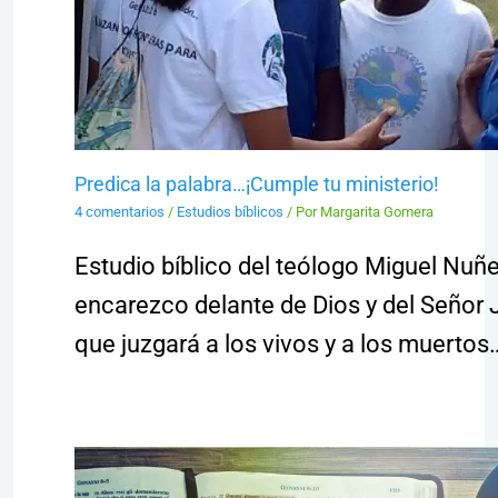
Predica la palabra…¡Cumple tu ministerio!
4 comentarios
/
Estudios bíblicos
/ Por
Margarita Gomera
Estudio bíblico del teólogo Miguel Nuñ
encarezco delante de Dios y del Señor 
que juzgará a los vivos y a los muertos