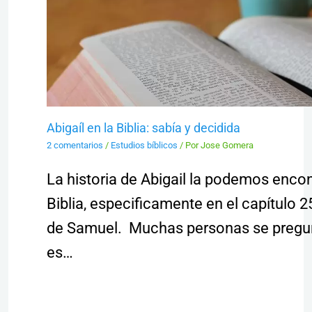
Abigaíl en la Biblia: sabía y decidida
2 comentarios
/
Estudios bíblicos
/ Por
Jose Gomera
La historia de Abigail la podemos encon
Biblia, especificamente en el capítulo 
de Samuel. Muchas personas se pregu
es…