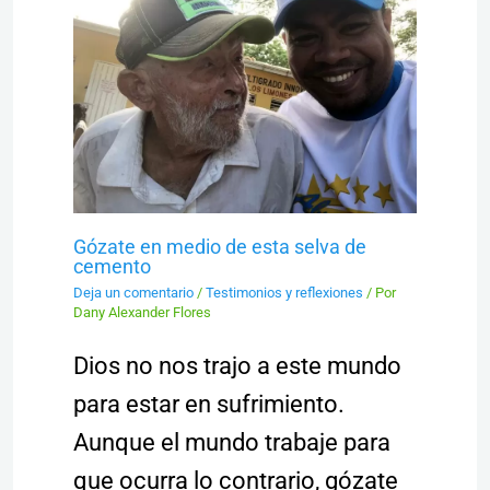
Gózate en medio de esta selva de
cemento
Deja un comentario
/
Testimonios y reflexiones
/ Por
Dany Alexander Flores
Dios no nos trajo a este mundo
para estar en sufrimiento.
Aunque el mundo trabaje para
que ocurra lo contrario, gózate