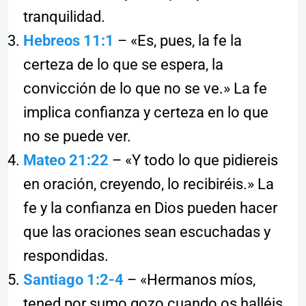
tranquilidad.
Hebreos 11:1
– «Es, pues, la fe la
certeza de lo que se espera, la
convicción de lo que no se ve.» La fe
implica confianza y certeza en lo que
no se puede ver.
Mateo 21:22
– «Y todo lo que pidiereis
en oración, creyendo, lo recibiréis.» La
fe y la confianza en Dios pueden hacer
que las oraciones sean escuchadas y
respondidas.
Santiago 1:2-4
– «Hermanos míos,
tened por sumo gozo cuando os halléis