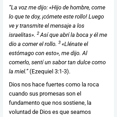
“La voz me dijo: «Hijo de hombre, come
lo que te doy, ¡cómete este rollo! Luego
ve y transmite el mensaje a los
2
israelitas».
Así que abrí la boca y él me
3
dio a comer el rollo.
«Llénate el
estómago con esto», me dijo. Al
comerlo, sentí un sabor tan dulce como
la miel.”
(Ezequiel 3:1-3).
Dios nos hace fuertes como la roca
cuando sus promesas son el
fundamento que nos sostiene, la
voluntad de Dios es que seamos