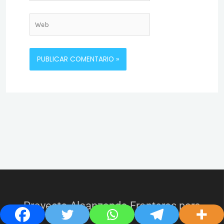
electrónico*
Web
Proyecto Alcanzando Fronteras para
Cristo