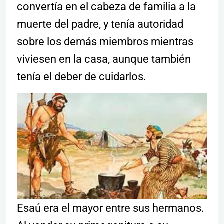
convertí­a en el cabeza de familia a la
muerte del padre, y tení­a autoridad
sobre los demás miembros mientras
viviesen en la casa, aunque también
tení­a el deber de cuidarlos.
Esaú era el mayor entre sus hermanos.