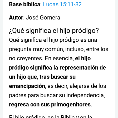
Base bíblica
:
Lucas 15:11-32
Autor
: José Gomera
¿Qué significa el hijo pródigo?
Qué significa el hijo pródigo es una
pregunta muy común, incluso, entre los
no creyentes. En esencia,
el hijo
pródigo significa la representación de
un hijo que, tras buscar su
emancipación
, es decir, alejarse de los
padres para buscar su independencia,
regresa con sus primogenitores
.
El hijo pródigo, en la Biblia y en la