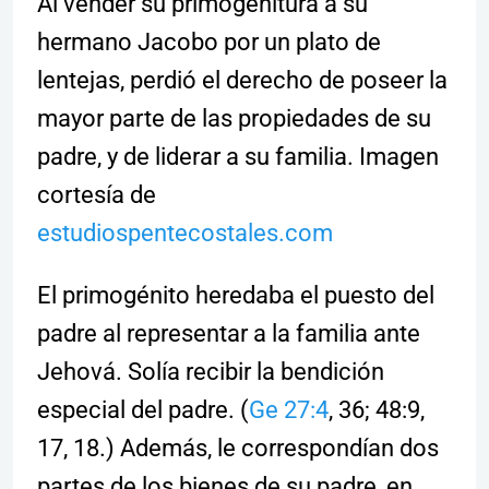
Al vender su primogenitura a su
hermano Jacobo por un plato de
lentejas, perdió el derecho de poseer la
mayor parte de las propiedades de su
padre, y de liderar a su familia. Imagen
cortesía de
estudiospentecostales.com
El primogénito heredaba el puesto del
padre al representar a la familia ante
Jehová. Solí­a recibir la bendición
especial del padre. (
Ge 27:4
, 36; 48:9,
17, 18.) Además, le correspondí­an dos
partes de los bienes de su padre, en