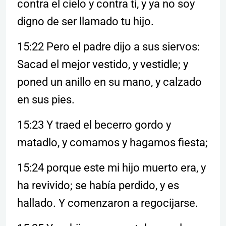
contra el cielo y contra ti, y ya no soy
digno de ser llamado tu hijo.
15:22 Pero el padre dijo a sus siervos:
Sacad el mejor vestido, y vestidle; y
poned un anillo en su mano, y calzado
en sus pies.
15:23 Y traed el becerro gordo y
matadlo, y comamos y hagamos fiesta;
15:24 porque este mi hijo muerto era, y
ha revivido; se había perdido, y es
hallado. Y comenzaron a regocijarse.