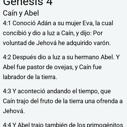
Génesis 4
Caín y Abel
4:1 Conoció Adán a su mujer Eva, la cual
concibió y dio a luz a Caín, y dijo: Por
voluntad de Jehová he adquirido varón.
4:2 Después dio a luz a su hermano Abel. Y
Abel fue pastor de ovejas, y Caín fue
labrador de la tierra.
4:3 Y aconteció andando el tiempo, que
Caín trajo del fruto de la tierra una ofrenda a
Jehová.
4:4 Y Abel trajo también de los primogénitos