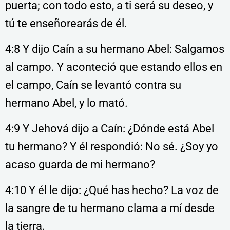
puerta; con todo esto, a ti será su deseo, y
tú te enseñorearás de él.
4:8 Y dijo Caín a su hermano Abel: Salgamos
al campo. Y aconteció que estando ellos en
el campo, Caín se levantó contra su
hermano Abel, y lo mató.
4:9 Y Jehová dijo a Caín: ¿Dónde está Abel
tu hermano? Y él respondió: No sé. ¿Soy yo
acaso guarda de mi hermano?
4:10 Y él le dijo: ¿Qué has hecho? La voz de
la sangre de tu hermano clama a mí desde
la tierra.