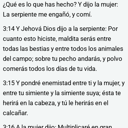
¿Qué es lo que has hecho? Y dijo la mujer:
La serpiente me engañó, y comí.
3:14 Y Jehová Dios dijo a la serpiente: Por
cuanto esto hiciste, maldita serás entre
todas las bestias y entre todos los animales
del campo; sobre tu pecho andarás, y polvo
comerás todos los días de tu vida.
3:15 Y pondré enemistad entre ti y la mujer, y
entre tu simiente y la simiente suya; ésta te
herirá en la cabeza, y tú le herirás en el
calcañar.
3:16 A la mujer dijo: Multiplicaré en gran