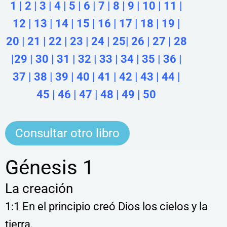
1
|
2
|
3
|
4
|
5
|
6
|
7
|
8
|
9
|
10
|
11
|
12
|
13
|
14
|
15
|
16
|
17
|
18
|
19
|
20
|
21
|
22
|
23
|
24
|
25
|
26
|
27
|
28
|
29
|
30
|
31
|
32
|
33
|
34
|
35
|
36
|
37
|
38
|
39
|
40
|
41
|
42
|
43
|
44
|
45
|
46
|
47
|
48
|
49
|
50
Consultar otro libro
Génesis 1
La creación
1:1 En el principio creó Dios los cielos y la
tierra.