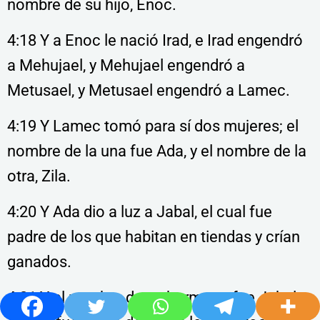
nombre de su hijo, Enoc.
4:18 Y a Enoc le nació Irad, e Irad engendró
a Mehujael, y Mehujael engendró a
Metusael, y Metusael engendró a Lamec.
4:19 Y Lamec tomó para sí dos mujeres; el
nombre de la una fue Ada, y el nombre de la
otra, Zila.
4:20 Y Ada dio a luz a Jabal, el cual fue
padre de los que habitan en tiendas y crían
ganados.
4:21 Y el nombre de su hermano fue Jubal,