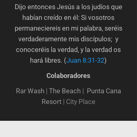
Dijo entonces Jesús a los judíos que
habían creído en él: Si vosotros
permaneciereis en mi palabra, seréis
verdaderamente mis discípulos; y
conoceréis la verdad, y la verdad os
hará libres. (
Juan 8:31-32
)
Colaboradores
Rar Wash
|
The Beach
|
Punta Cana
Resort
|
City Place