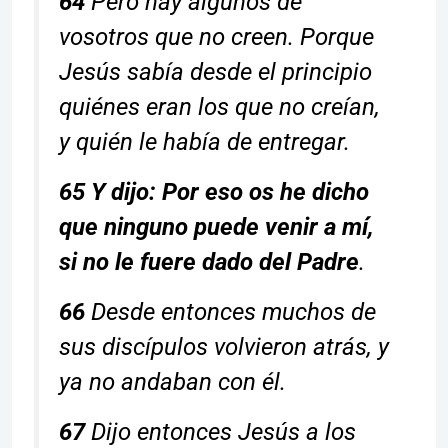
64
Pero hay algunos de
vosotros que no creen. Porque
Jesús sabía desde el principio
quiénes eran los que no creían,
y quién le había de entregar.
65 Y dijo: Por eso os he dicho
que ninguno puede venir a mí,
si no le fuere dado del Padre
.
66
Desde entonces muchos de
sus discípulos volvieron atrás, y
ya no andaban con él.
67
Dijo entonces Jesús a los