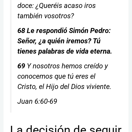
doce: ¿Queréis acaso iros
también vosotros?
68 Le respondió Simón Pedro:
Señor, ¿a quién iremos? Tú
tienes palabras de vida eterna.
69
Y nosotros hemos creído y
conocemos que tú eres el
Cristo, el Hijo del Dios viviente.
Juan 6:60-69
La decisión de seguir