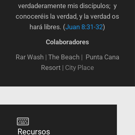
verdaderamente mis discípulos; y
conoceréis la verdad, y la verdad os
hará libres. (
Juan 8:31-32
)
Colaboradores
Rar Wash
|
The Beach
|
Punta Cana
Resort
|
City Place
Recursos