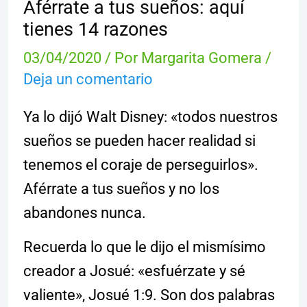
Aférrate a tus sueños: aquí
tienes 14 razones
03/04/2020
/ Por
Margarita Gomera
/
Deja un comentario
Ya lo dijó Walt Disney: «todos nuestros
sueños se pueden hacer realidad si
tenemos el coraje de perseguirlos».
Aférrate a tus sueños y no los
abandones nunca.
Recuerda lo que le dijo el mismísimo
creador a Josué: «esfuérzate y sé
valiente», Josué 1:9. Son dos palabras