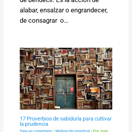
alabar, ensalzar o engrandecer,
de consagrar o…
17 Proverbios de sabiduría para cultivar
la prudencia
Deja un comentario
/
Motivación espiritual
/ Por
Jose