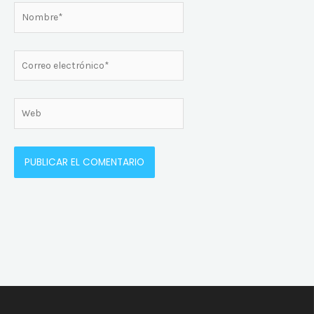
Nombre*
Correo
electrónico*
Web