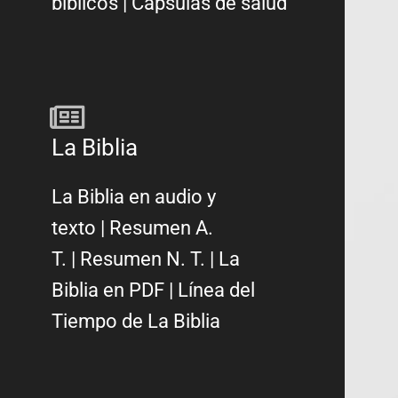
bíblicos
|
Cápsulas de salud
La Biblia
La Biblia en audio y
texto
|
Resumen A.
T.
|
Resumen N. T.
|
La
Biblia en PDF
|
Línea del
Tiempo de La Biblia