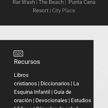
Rar Wash
|
The Beach
|
Punta Cana
Resort
|
City Place
Recursos
Libros
cristianos
|
Diccionarios
|
La
Esquina Infantil
|
Guía de
oración
|
Devocionales
|
Estudios