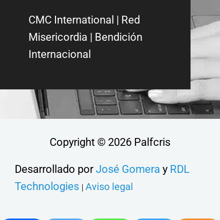
CMC International
|
Red
Misericordia
| Bendición
Internacional
Copyright © 2026 Palfcris
Desarrollado por
José Gomera
y
RDL
Technologies
Aviso legal
|