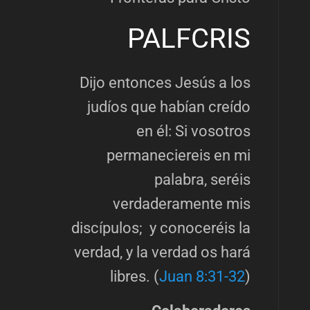
PALFCRIS
Dijo entonces Jesús a los
judíos que habían creído
en él: Si vosotros
permaneciereis en mi
palabra, seréis
verdaderamente mis
discípulos; y conoceréis la
verdad, y la verdad os hará
libres. (
Juan 8:31-32
)