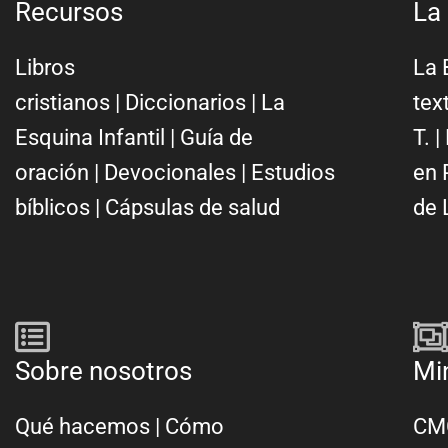
Recursos
La 
Libros
La 
cristianos
|
Diccionarios
|
La
tex
Esquina Infantil
|
Guía de
T.
|
oración
|
Devocionales
|
Estudios
en 
bíblicos
|
Cápsulas de salud
de 
Sobre nosotros
Mi
Qué hacemos
|
Cómo
CMC