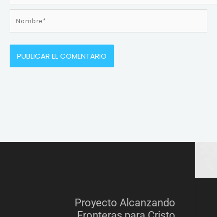
Nombre*
Proyecto Alcanzando
Fronteras para Cristo