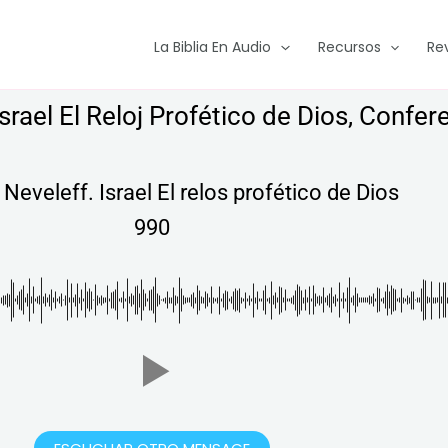
La Biblia En Audio
Recursos
Re
srael El Reloj Profético de Dios, Confer
Neveleff. Israel El relos profético de Dios
990