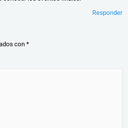
Responder
cados con
*