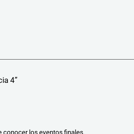
cia 4”
e conocer los eventos finales.