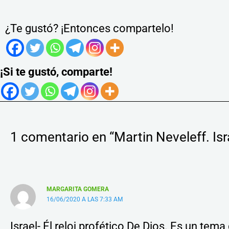
¿Te gustó? ¡Entonces compartelo!
¡Si te gustó, comparte!
1 comentario en “Martin Neveleff. Isra
MARGARITA GOMERA
16/06/2020 A LAS 7:33 AM
Israel- Él reloj profético De Dios. Es un t