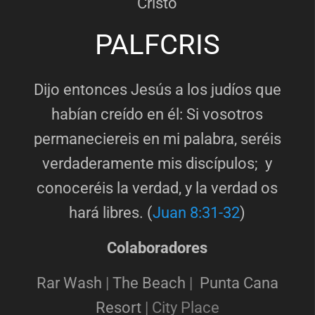
Cristo
PALFCRIS
Dijo entonces Jesús a los judíos que
habían creído en él: Si vosotros
permaneciereis en mi palabra, seréis
verdaderamente mis discípulos; y
conoceréis la verdad, y la verdad os
hará libres. (
Juan 8:31-32
)
Colaboradores
Rar Wash
|
The Beach
|
Punta Cana
Resort
|
City Place