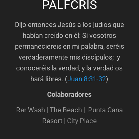
PALFCRIS
Dijo entonces Jesús a los judíos que
habían creído en él: Si vosotros
permaneciereis en mi palabra, seréis
verdaderamente mis discípulos; y
conoceréis la verdad, y la verdad os
hará libres. (
Juan 8:31-32
)
Colaboradores
Rar Wash
|
The Beach
|
Punta Cana
Resort
|
City Place