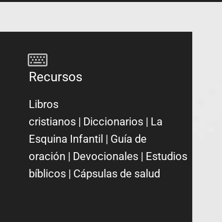
Recursos
Libros
cristianos
|
Diccionarios
|
La
Esquina Infantil
|
Guía de
oración
|
Devocionales
|
Estudios
bíblicos
|
Cápsulas de salud