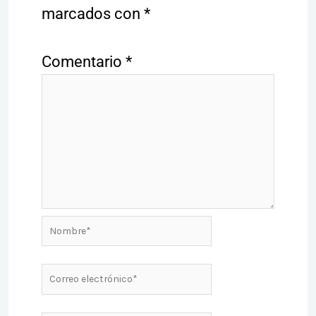
marcados con
*
Comentario
*
Nombre*
Correo
electrónico*