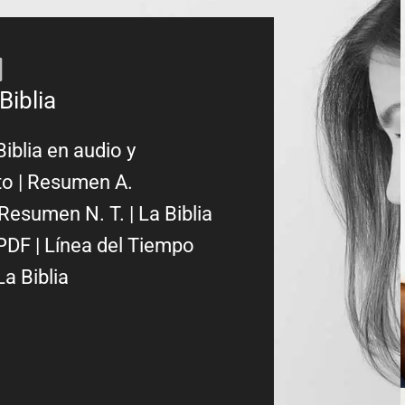
Biblia
Biblia en audio y
to
|
Resumen A.
Resumen N. T.
|
La Biblia
PDF
|
Línea del Tiempo
La Biblia