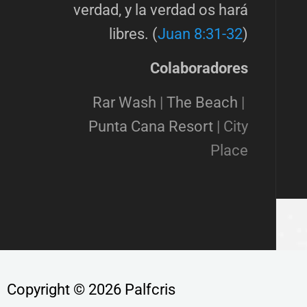
verdad, y la verdad os hará
libres. (
Juan 8:31-32
)
Colaboradores
Rar Wash
|
The Beach
|
Punta Cana Resort
|
City
Place
Copyright © 2026 Palfcris