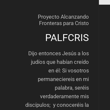
Proyecto Alcanzando
Fronteras para Cristo
PALFCRIS
Dijo entonces Jesús a los
judíos que habían creído
en él: Si vosotros
permaneciereis en mi
palabra, seréis
verdaderamente mis
discípulos; y conoceréis la