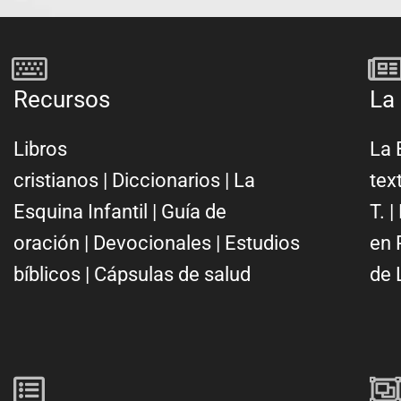
Recursos
La 
Libros
La 
cristianos
|
Diccionarios
|
La
tex
Esquina Infantil
|
Guía de
T.
|
oración
|
Devocionales
|
Estudios
en 
bíblicos
|
Cápsulas de salud
de 