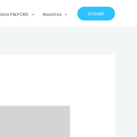
DONAR
vista PALFCRIS
Nosotros