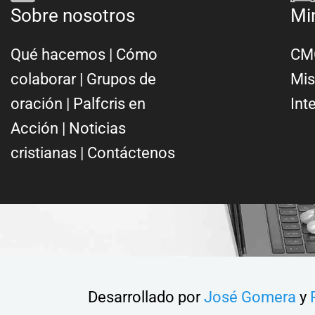
Sobre nosotros
Mi
Qué hacemos
|
Cómo
CMC
colaborar
|
Grupos de
Mis
oración
|
Palfcris en
Int
Acción
|
Noticias
cristianas
|
Contáctenos
Desarrollado por
José Gomera
y