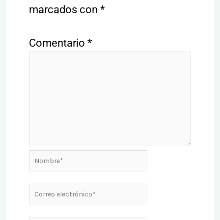
marcados con
*
Comentario
*
Nombre*
Correo
electrónico*