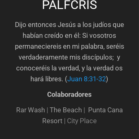
PALFCRIS
Dijo entonces Jesús a los judíos que
habían creído en él: Si vosotros
permaneciereis en mi palabra, seréis
verdaderamente mis discípulos; y
conoceréis la verdad, y la verdad os
hará libres. (
Juan 8:31-32
)
Colaboradores
Rar Wash
|
The Beach
|
Punta Cana
Resort
|
City Place