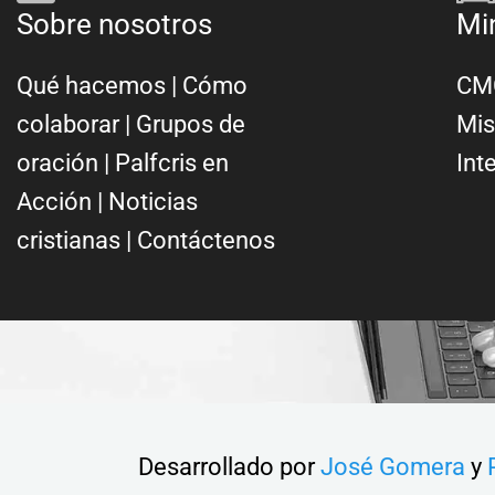
Sobre nosotros
Mi
Qué hacemos
|
Cómo
CMC
colaborar
|
Grupos de
Mis
oración
|
Palfcris en
Int
Acción
|
Noticias
cristianas
|
Contáctenos
Desarrollado por
José Gomera
y