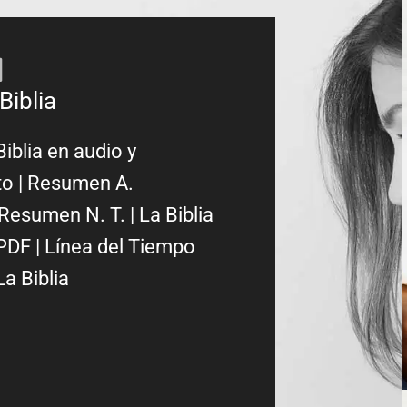
Biblia
Biblia en audio y
to
|
Resumen A.
Resumen N. T.
|
La Biblia
PDF
|
Línea del Tiempo
La Biblia