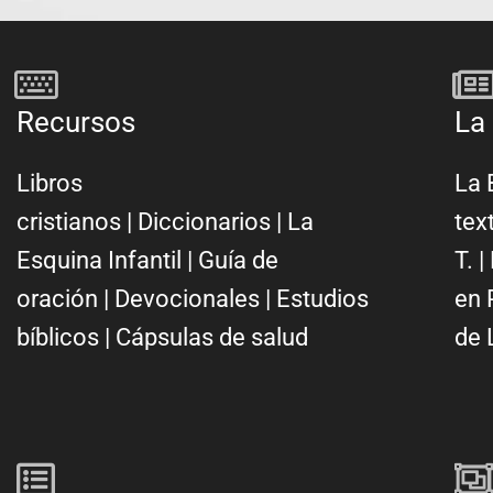
Recursos
La 
Libros
La 
cristianos
|
Diccionarios
|
La
tex
Esquina Infantil
|
Guía de
T.
|
oración
|
Devocionales
|
Estudios
en 
bíblicos
|
Cápsulas de salud
de 