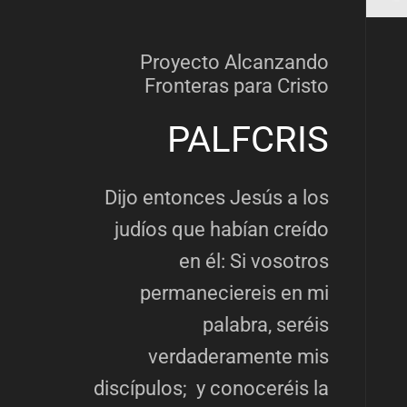
Proyecto Alcanzando
Fronteras para Cristo
PALFCRIS
Dijo entonces Jesús a los
judíos que habían creído
en él: Si vosotros
permaneciereis en mi
palabra, seréis
verdaderamente mis
discípulos; y conoceréis la