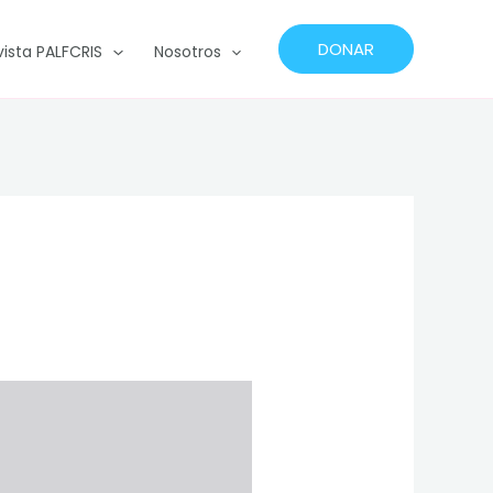
DONAR
vista PALFCRIS
Nosotros