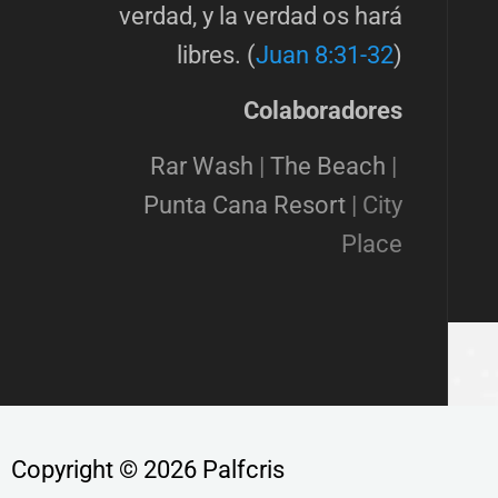
verdad, y la verdad os hará
libres. (
Juan 8:31-32
)
Colaboradores
Rar Wash
|
The Beach
|
Punta Cana Resort
|
City
Place
Copyright © 2026 Palfcris