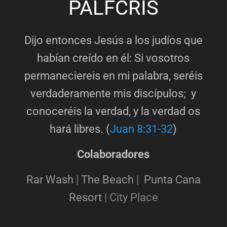
PALFCRIS
Dijo entonces Jesús a los judíos que
habían creído en él: Si vosotros
permaneciereis en mi palabra, seréis
verdaderamente mis discípulos; y
conoceréis la verdad, y la verdad os
hará libres. (
Juan 8:31-32
)
Colaboradores
Rar Wash
|
The Beach
|
Punta Cana
Resort
|
City Place