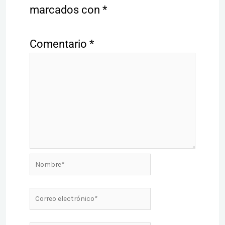
marcados con
*
Comentario
*
Nombre*
Correo
electrónico*