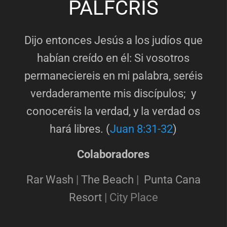
PALFCRIS
Dijo entonces Jesús a los judíos que
habían creído en él: Si vosotros
permaneciereis en mi palabra, seréis
verdaderamente mis discípulos; y
conoceréis la verdad, y la verdad os
hará libres. (
Juan 8:31-32
)
Colaboradores
Rar Wash
|
The Beach
|
Punta Cana
Resort
|
City Place