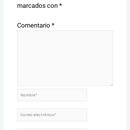
marcados con
*
Comentario
*
Nombre*
Correo
electrónico*