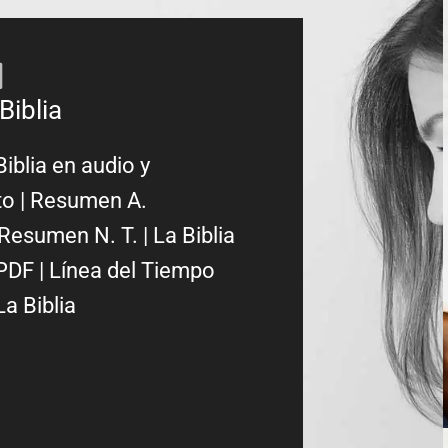
Biblia
Biblia en audio y
to
|
Resumen A.
Resumen N. T.
|
La Biblia
PDF
|
Línea del Tiempo
La Biblia