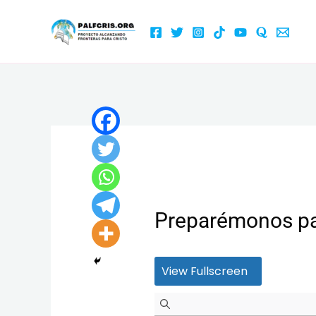
Ir
al
contenido
Preparémonos pa
View Fullscreen