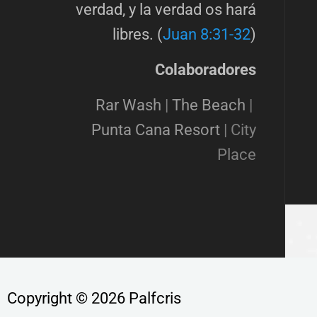
verdad, y la verdad os hará
libres. (
Juan 8:31-32
)
Colaboradores
Rar Wash
|
The Beach
|
Punta Cana Resort
|
City
Place
Copyright © 2026 Palfcris