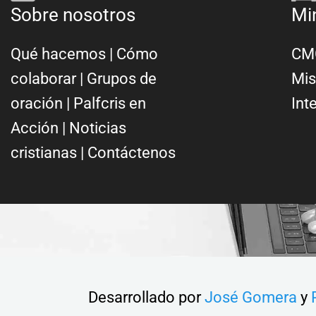
Sobre nosotros
Mi
Qué hacemos
|
Cómo
CMC
colaborar
|
Grupos de
Mis
oración
|
Palfcris en
Int
Acción
|
Noticias
cristianas
|
Contáctenos
Desarrollado por
José Gomera
y