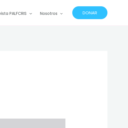
DONAR
vista PALFCRIS
Nosotros