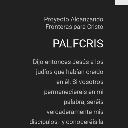
Proyecto Alcanzando
Fronteras para Cristo
PALFCRIS
Dijo entonces Jesús a los
judíos que habían creído
en él: Si vosotros
permaneciereis en mi
palabra, seréis
verdaderamente mis
discípulos; y conoceréis la