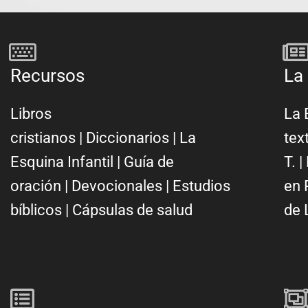
Recursos
La 
Libros
La 
cristianos
|
Diccionarios
|
La
tex
Esquina Infantil
|
Guía de
T.
|
oración
|
Devocionales
|
Estudios
en 
bíblicos
|
Cápsulas de salud
de 