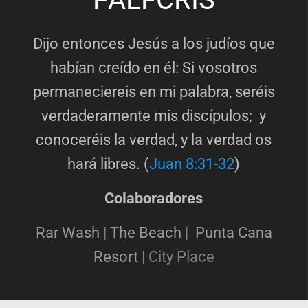
Dijo entonces Jesús a los judíos que
habían creído en él: Si vosotros
permaneciereis en mi palabra, seréis
verdaderamente mis discípulos; y
conoceréis la verdad, y la verdad os
hará libres. (
Juan 8:31-32
)
Colaboradores
Rar Wash
|
The Beach
|
Punta Cana
Resort
|
City Place