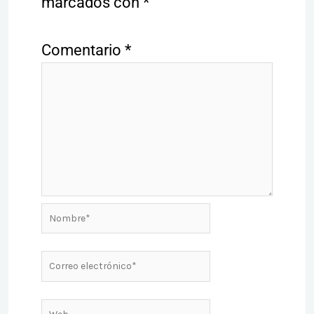
marcados con
*
Comentario
*
Nombre*
Correo
electrónico*
Web