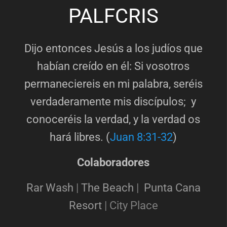
PALFCRIS
Dijo entonces Jesús a los judíos que
habían creído en él: Si vosotros
permaneciereis en mi palabra, seréis
verdaderamente mis discípulos; y
conoceréis la verdad, y la verdad os
hará libres. (
Juan 8:31-32
)
Colaboradores
Rar Wash
|
The Beach
|
Punta Cana
Resort
|
City Place