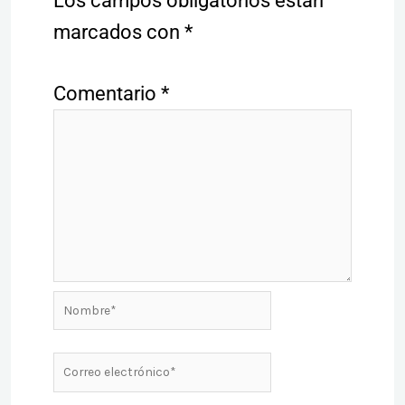
Los campos obligatorios están
marcados con
*
Comentario
*
Nombre*
Correo
electrónico*