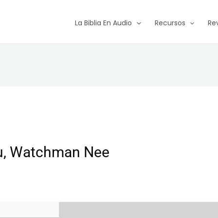
La Biblia En Audio
Recursos
Re
ritu, Watchman Nee