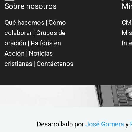
Sobre nosotros
Mi
Qué hacemos
|
Cómo
CMC
colaborar
|
Grupos de
Mis
oración
|
Palfcris en
Int
Acción
|
Noticias
cristianas
|
Contáctenos
Desarrollado por
José Gomera
y