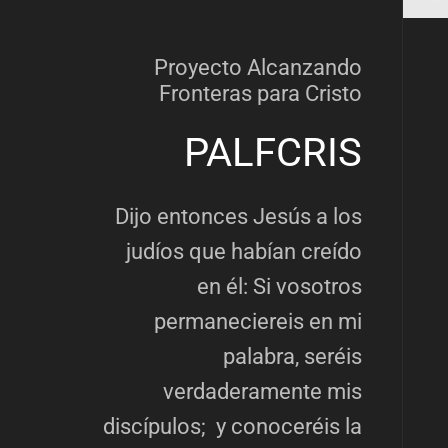
Proyecto Alcanzando
Fronteras para Cristo
PALFCRIS
Dijo entonces Jesús a los
judíos que habían creído
en él: Si vosotros
permaneciereis en mi
palabra, seréis
verdaderamente mis
discípulos; y conoceréis la