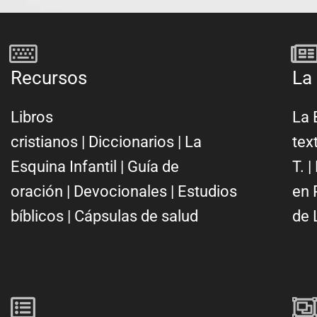
Recursos
La 
Libros
La 
cristianos
|
Diccionarios
|
La
tex
Esquina Infantil
|
Guía de
T.
|
oración
|
Devocionales
|
Estudios
en 
bíblicos
|
Cápsulas de salud
de 