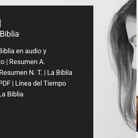
Biblia
Biblia en audio y
to
|
Resumen A.
Resumen N. T.
|
La Biblia
PDF
|
Línea del Tiempo
La Biblia