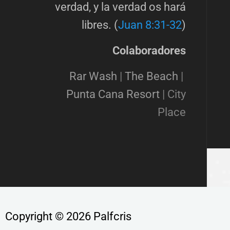
verdad, y la verdad os hará
libres. (
Juan 8:31-32
)
Colaboradores
Rar Wash
|
The Beach
|
Punta Cana Resort
|
City
Place
Copyright © 2026 Palfcris