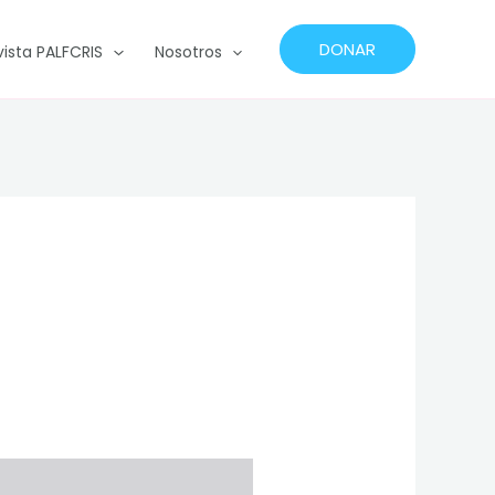
DONAR
vista PALFCRIS
Nosotros