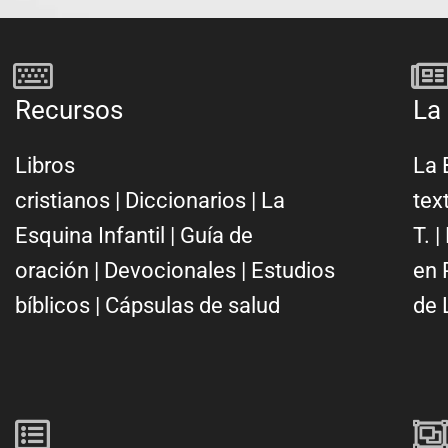
Recursos
La 
Libros
La 
cristianos
|
Diccionarios
|
La
tex
Esquina Infantil
|
Guía de
T.
|
oración
|
Devocionales
|
Estudios
en 
bíblicos
|
Cápsulas de salud
de 