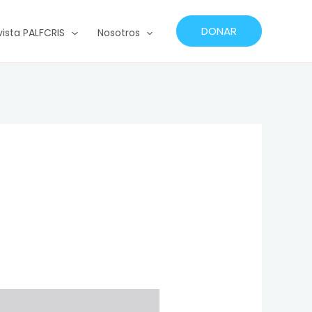
DONAR
vista PALFCRIS
Nosotros