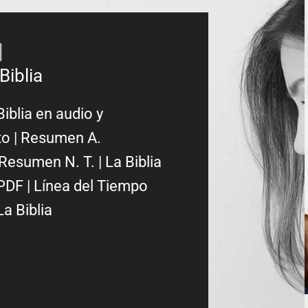
Biblia
Biblia en audio y
to
|
Resumen A.
Resumen N. T.
|
La Biblia
PDF
|
Línea del Tiempo
La Biblia