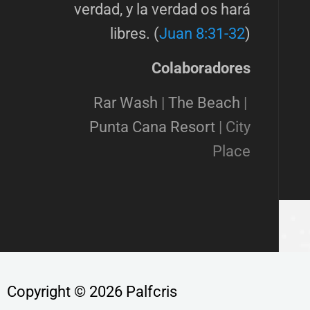
verdad, y la verdad os hará
libres. (
Juan 8:31-32
)
Colaboradores
Rar Wash
|
The Beach
|
Punta Cana Resort
|
City
Place
Copyright © 2026 Palfcris