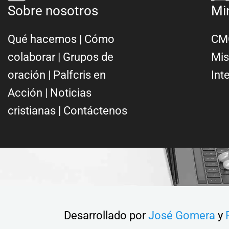
Sobre nosotros
Mi
Qué hacemos
|
Cómo
CMC
colaborar
|
Grupos de
Mis
oración
|
Palfcris en
Int
Acción
|
Noticias
cristianas
|
Contáctenos
Desarrollado por
José Gomera
y