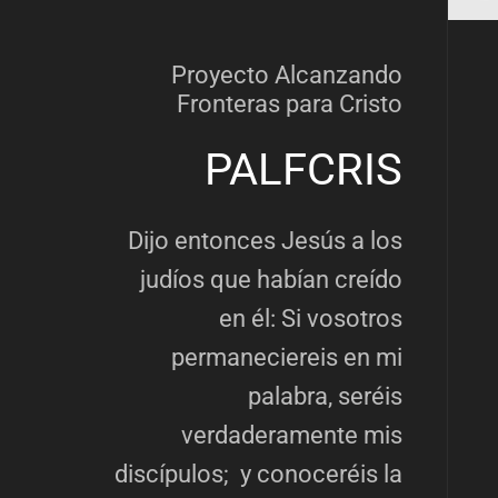
Proyecto Alcanzando
Fronteras para Cristo
PALFCRIS
Dijo entonces Jesús a los
judíos que habían creído
en él: Si vosotros
permaneciereis en mi
palabra, seréis
verdaderamente mis
discípulos; y conoceréis la