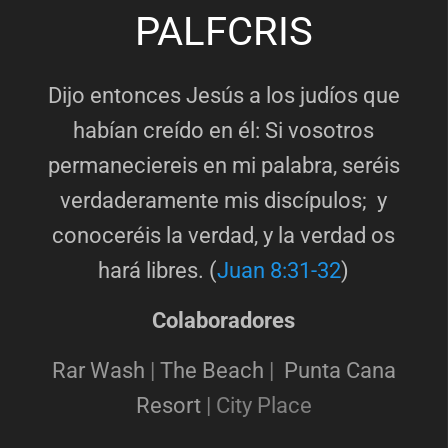
PALFCRIS
Dijo entonces Jesús a los judíos que
habían creído en él: Si vosotros
permaneciereis en mi palabra, seréis
verdaderamente mis discípulos; y
conoceréis la verdad, y la verdad os
hará libres. (
Juan 8:31-32
)
Colaboradores
Rar Wash
|
The Beach
|
Punta Cana
Resort
|
City Place