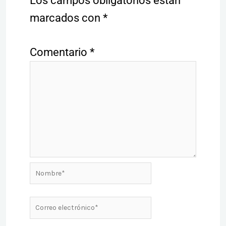
Los campos obligatorios están
marcados con
*
Comentario
*
Nombre*
Correo
electrónico*