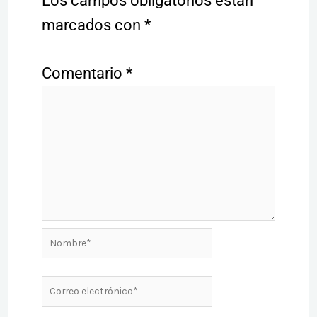
Los campos obligatorios están
marcados con
*
Comentario
*
Nombre*
Correo
electrónico*