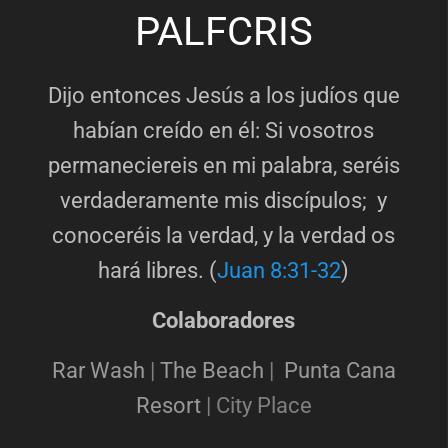
PALFCRIS
Dijo entonces Jesús a los judíos que
habían creído en él: Si vosotros
permaneciereis en mi palabra, seréis
verdaderamente mis discípulos; y
conoceréis la verdad, y la verdad os
hará libres. (
Juan 8:31-32
)
Colaboradores
Rar Wash
|
The Beach
|
Punta Cana
Resort
|
City Place