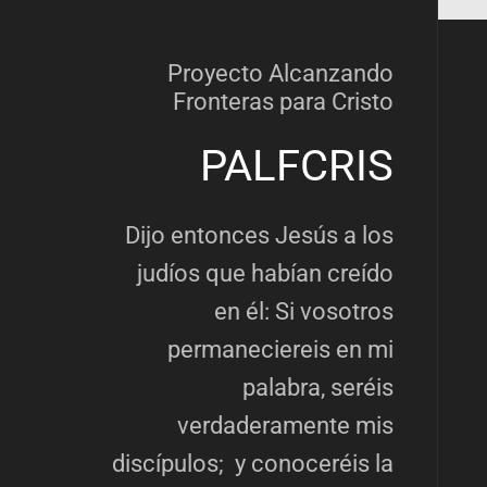
Proyecto Alcanzando
Fronteras para Cristo
PALFCRIS
Dijo entonces Jesús a los
judíos que habían creído
en él: Si vosotros
permaneciereis en mi
palabra, seréis
verdaderamente mis
discípulos; y conoceréis la