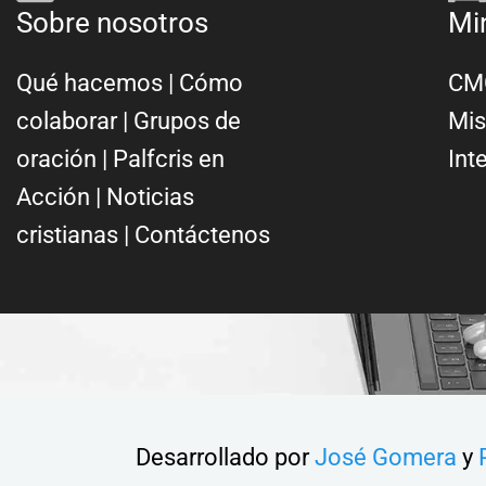
Sobre nosotros
Mi
Qué hacemos
|
Cómo
CMC
colaborar
|
Grupos de
Mis
oración
|
Palfcris en
Int
Acción
|
Noticias
cristianas
|
Contáctenos
Desarrollado por
José Gomera
y