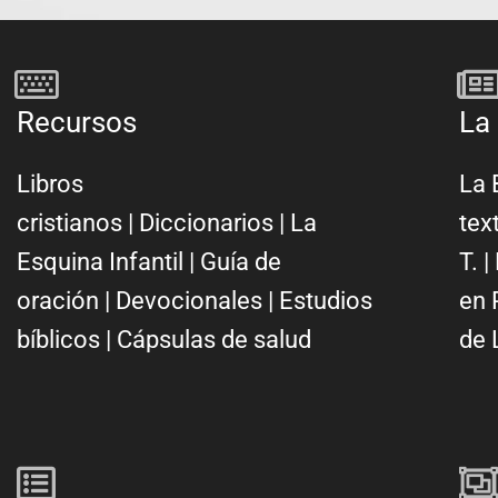
Recursos
La 
Libros
La 
cristianos
|
Diccionarios
|
La
tex
Esquina Infantil
|
Guía de
T.
|
oración
|
Devocionales
|
Estudios
en 
bíblicos
|
Cápsulas de salud
de 