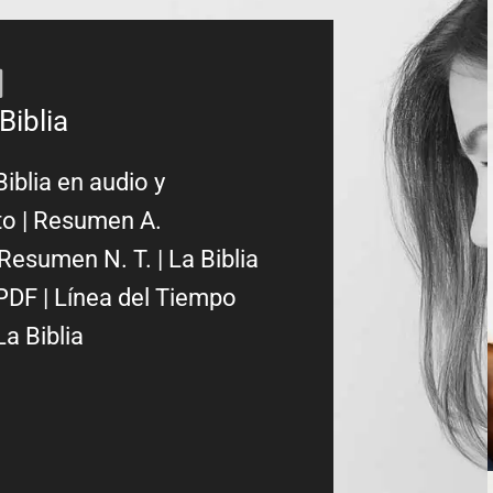
Biblia
Biblia en audio y
to
|
Resumen A.
Resumen N. T.
|
La Biblia
PDF
|
Línea del Tiempo
La Biblia