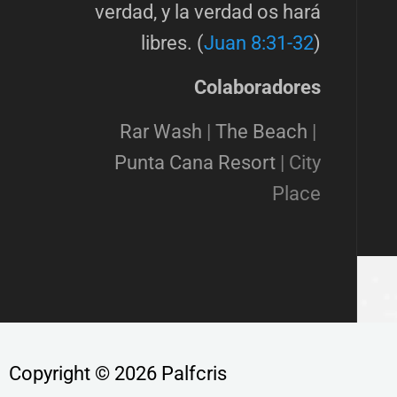
verdad, y la verdad os hará
libres. (
Juan 8:31-32
)
Colaboradores
Rar Wash
|
The Beach
|
Punta Cana Resort
|
City
Place
Copyright © 2026 Palfcris