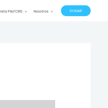
DONAR
vista PALFCRIS
Nosotros