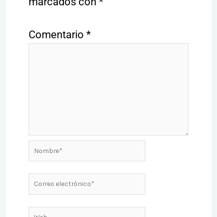
marcados con
*
Comentario
*
Nombre*
Correo
electrónico*
Web