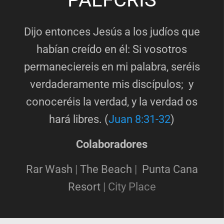
Dijo entonces Jesús a los judíos que
habían creído en él: Si vosotros
permaneciereis en mi palabra, seréis
verdaderamente mis discípulos; y
conoceréis la verdad, y la verdad os
hará libres. (
Juan 8:31-32
)
Colaboradores
Rar Wash
|
The Beach
|
Punta Cana
Resort
|
City Place