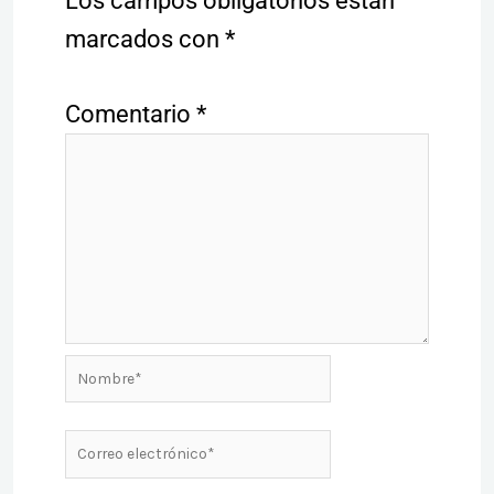
Los campos obligatorios están
marcados con
*
Comentario
*
Nombre*
Correo
electrónico*