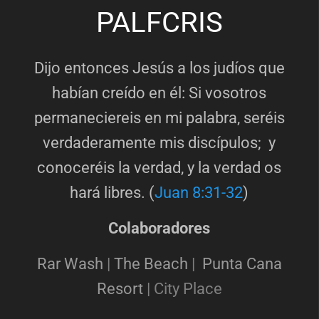
PALFCRIS
Dijo entonces Jesús a los judíos que
habían creído en él: Si vosotros
permaneciereis en mi palabra, seréis
verdaderamente mis discípulos; y
conoceréis la verdad, y la verdad os
hará libres. (
Juan 8:31-32
)
Colaboradores
Rar Wash
|
The Beach
|
Punta Cana
Resort
|
City Place