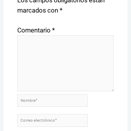
Los campos obligatorios están
marcados con
*
Comentario
*
Nombre*
Correo
electrónico*