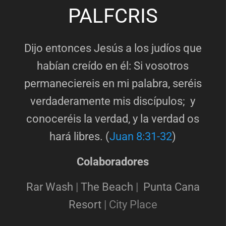
PALFCRIS
Dijo entonces Jesús a los judíos que
habían creído en él: Si vosotros
permaneciereis en mi palabra, seréis
verdaderamente mis discípulos; y
conoceréis la verdad, y la verdad os
hará libres. (
Juan 8:31-32
)
Colaboradores
Rar Wash
|
The Beach
|
Punta Cana
Resort
|
City Place