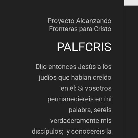
Proyecto Alcanzando
Fronteras para Cristo
PALFCRIS
Dijo entonces Jesús a los
judíos que habían creído
en él: Si vosotros
permaneciereis en mi
palabra, seréis
verdaderamente mis
discípulos; y conoceréis la