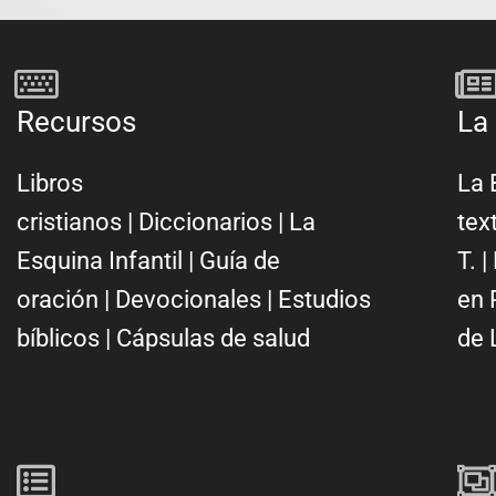
Recursos
La 
Libros
La 
cristianos
|
Diccionarios
|
La
tex
Esquina Infantil
|
Guía de
T.
|
oración
|
Devocionales
|
Estudios
en 
bíblicos
|
Cápsulas de salud
de 