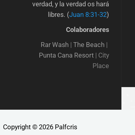
verdad, y la verdad os hará
libres. (
Juan 8:31-32
)
Colaboradores
Rar Wash
|
The Beach
|
Punta Cana Resort
|
City
Place
Copyright © 2026 Palfcris