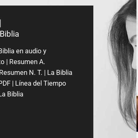
Biblia
Biblia en audio y
to
|
Resumen A.
Resumen N. T.
|
La Biblia
PDF
|
Línea del Tiempo
La Biblia