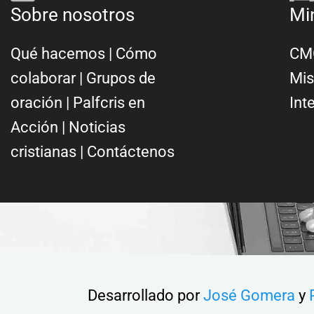
Sobre nosotros
Mi
Qué hacemos
|
Cómo
CMC
colaborar
|
Grupos de
Mis
oración
|
Palfcris en
Int
Acción
|
Noticias
cristianas
|
Contáctenos
Desarrollado por
José Gomera
y