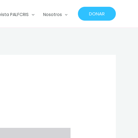
DONAR
vista PALFCRIS
Nosotros