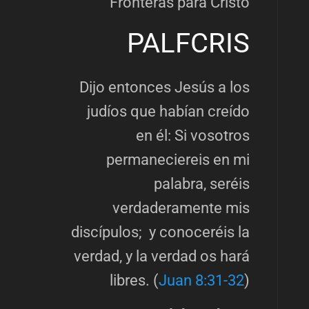
Fronteras para Cristo
PALFCRIS
Dijo entonces Jesús a los
judíos que habían creído
en él: Si vosotros
permaneciereis en mi
palabra, seréis
verdaderamente mis
discípulos; y conoceréis la
verdad, y la verdad os hará
libres. (
Juan 8:31-32
)