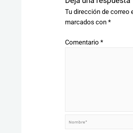
Deja una respuesta
Tu dirección de correo 
marcados con
*
Comentario
*
Nombre*