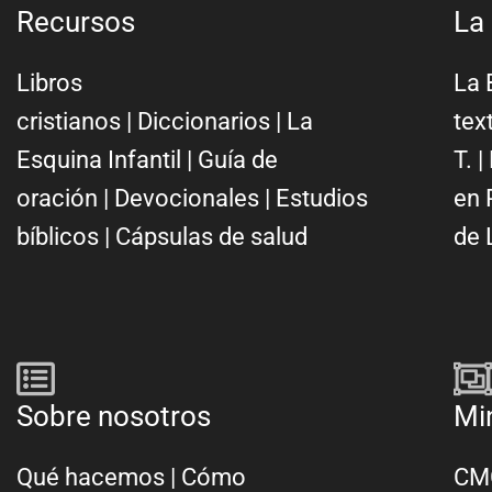
Recursos
La 
Libros
La 
cristianos
|
Diccionarios
|
La
tex
Esquina Infantil
|
Guía de
T.
|
oración
|
Devocionales
|
Estudios
en 
bíblicos
|
Cápsulas de salud
de 
Sobre nosotros
Mi
Qué hacemos
|
Cómo
CMC