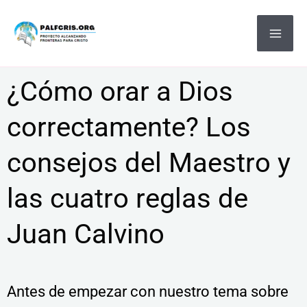
Ir
MA
al
ME
contenido
¿Cómo orar a Dios
correctamente? Los
consejos del Maestro y
las cuatro reglas de
Juan Calvino
Antes de empezar con nuestro tema sobre