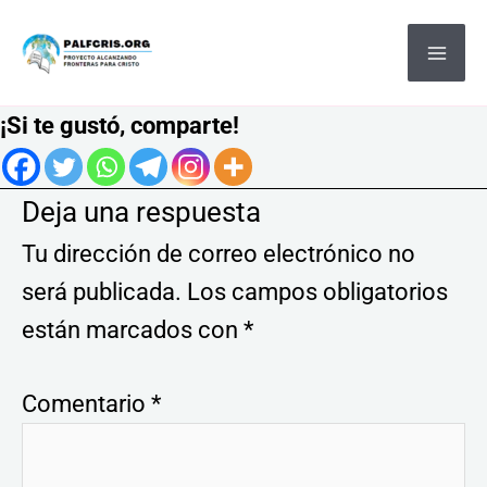
Ir
MA
al
ME
contenido
¡Si te gustó, comparte!
Deja una respuesta
Tu dirección de correo electrónico no
será publicada.
Los campos obligatorios
están marcados con
*
Comentario
*