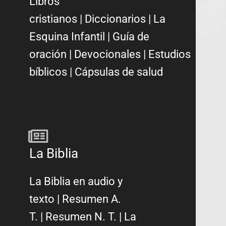
Libros
cristianos
|
Diccionarios
|
La
Esquina Infantil
|
Guía de
oración
|
Devocionales
|
Estudios
bíblicos
|
Cápsulas de salud
La Biblia
La Biblia en audio y
texto
|
Resumen A.
T.
|
Resumen N. T.
|
La