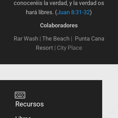
conoceréis la verdad, y la verdad os
hará libres. (
Juan 8:31-32
)
Colaboradores
Rar Wash
|
The Beach
|
Punta Cana
Resort
|
City Place
Recursos