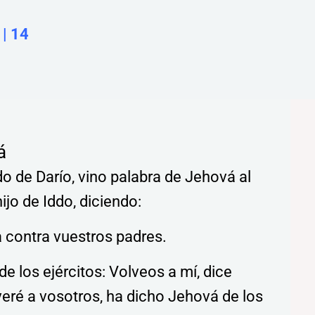
|
14
á
o de Darío, vino palabra de Jehová al
ijo de Iddo, diciendo:
 contra vuestros padres.
de los ejércitos: Volveos a mí, dice
veré a vosotros, ha dicho Jehová de los