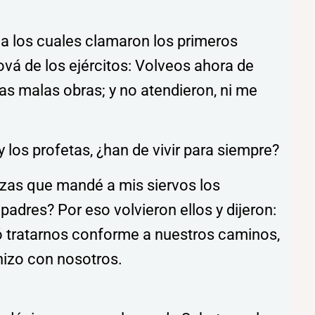
a los cuales clamaron los primeros
ová de los ejércitos: Volveos ahora de
s malas obras; y no atendieron, ni me
 los profetas, ¿han de vivir para siempre?
nzas que mandé a mis siervos los
padres? Por eso volvieron ellos y dijeron:
 tratarnos conforme a nuestros caminos,
hizo con nosotros.