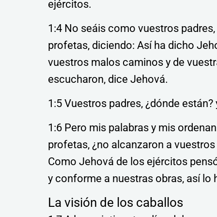
ejércitos.
1:4 No seáis como vuestros padres, 
profetas, diciendo: Así ha dicho Jeh
vuestros malos caminos y de vuestra
escucharon, dice Jehová.
1:5 Vuestros padres, ¿dónde están? y
1:6 Pero mis palabras y mis ordena
profetas, ¿no alcanzaron a vuestros 
Como Jehová de los ejércitos pensó
y conforme a nuestras obras, así lo 
La visión de los caballos