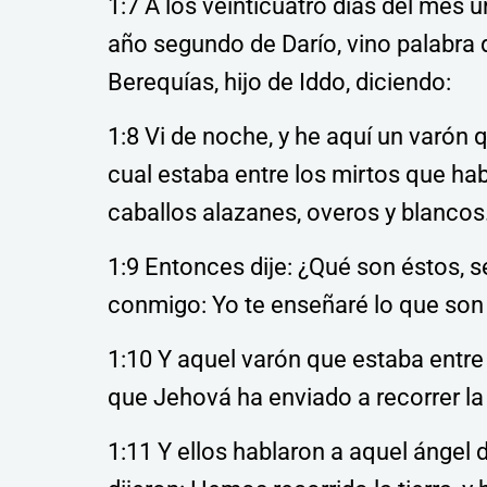
1:7 A los veinticuatro días del mes 
año segundo de Darío, vino palabra 
Berequías, hijo de Iddo, diciendo:
1:8 Vi de noche, y he aquí un varón 
cual estaba entre los mirtos que hab
caballos alazanes, overos y blancos
1:9 Entonces dije: ¿Qué son éstos, 
conmigo: Yo te enseñaré lo que son
1:10 Y aquel varón que estaba entre 
que Jehová ha enviado a recorrer la 
1:11 Y ellos hablaron a aquel ángel 