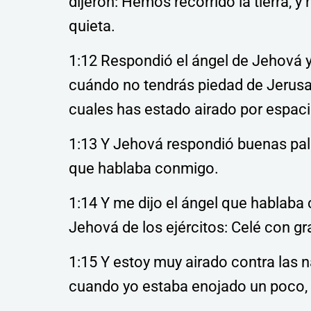
dijeron: Hemos recorrido la tierra, y 
quieta.
1:12 Respondió el ángel de Jehová y 
cuándo no tendrás piedad de Jerusal
cuales has estado airado por espac
1:13 Y Jehová respondió buenas pala
que hablaba conmigo.
1:14 Y me dijo el ángel que hablaba
Jehová de los ejércitos: Celé con gr
1:15 Y estoy muy airado contra las
cuando yo estaba enojado un poco, e