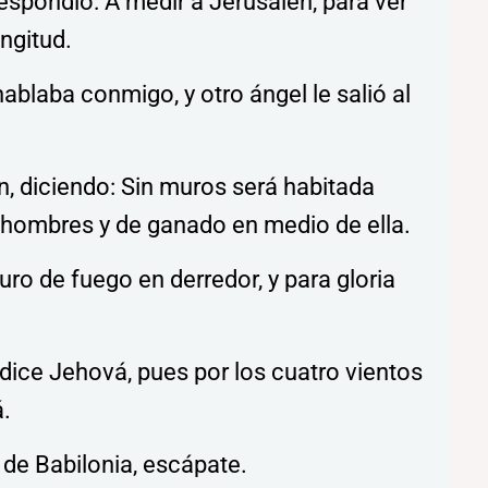
respondió: A medir a Jerusalén, para ver
ngitud.
hablaba conmigo, y otro ángel le salió al
ven, diciendo: Sin muros será habitada
e hombres y de ganado en medio de ella.
uro de fuego en derredor, y para gloria
e, dice Jehová, pues por los cuatro vientos
á.
a de Babilonia, escápate.