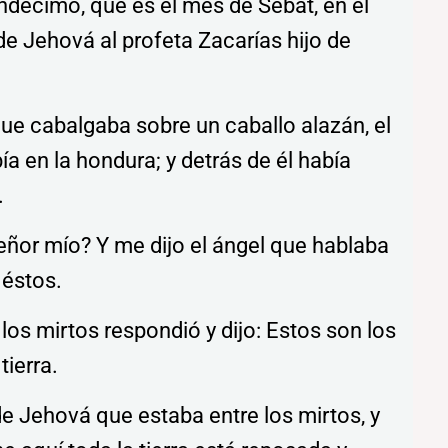
undécimo, que es el mes de Sebat, en el
de Jehová al profeta Zacarías hijo de
que cabalgaba sobre un caballo alazán, el
ía en la hondura; y detrás de él había
.
señor mío? Y me dijo el ángel que hablaba
 éstos.
los mirtos respondió y dijo: Estos son los
tierra.
de Jehová que estaba entre los mirtos, y