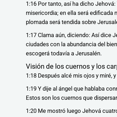
1:16 Por tanto, así ha dicho Jehová
misericordia; en ella será edificada m
plomada será tendida sobre Jerusal
1:17 Clama aún, diciendo: Así dice J
ciudades con la abundancia del bien
escogerá todavía a Jerusalén.
Visión de los cuernos y los ca
1:18 Después alcé mis ojos y miré, y
1:19 Y dije al ángel que hablaba co
Estos son los cuernos que dispersaro
1:20 Me mostró luego Jehová cuatro