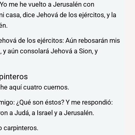
: Yo me he vuelto a Jerusalén con
i casa, dice Jehová de los ejércitos, y la
én.
ehová de los ejércitos: Aún rebosarán mis
, y aún consolará Jehová a Sion, y
rpinteros
 he aquí cuatro cuernos.
nmigo: ¿Qué son éstos? Y me respondió:
n a Judá, a Israel y a Jerusalén.
 carpinteros.