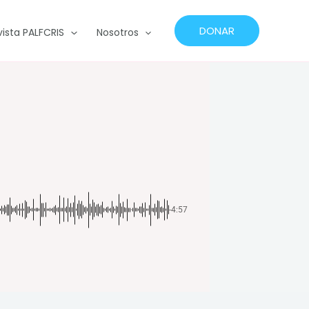
DONAR
vista PALFCRIS
Nosotros
-4:57