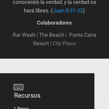
conoceréis la verdad, y la verdad os
hará libres. (
Juan 8:31-32
)
Colaboradores
Rar Wash
|
The Beach
|
Punta Cana
Resort
|
City Place
Recursos
Libros