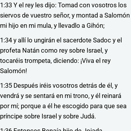
1:33 Y el rey les dijo: Tomad con vosotros los
siervos de vuestro señor, y montad a Salomón
mi hijo en mi mula, y llevadlo a Gihón;
1:34 y allí lo ungirán el sacerdote Sadoc y el
profeta Natán como rey sobre Israel, y
tocaréis trompeta, diciendo: ¡Viva el rey
Salomón!
1:35 Después iréis vosotros detrás de él, y
vendrá y se sentará en mi trono, y él reinará
por mí; porque a él he escogido para que sea
príncipe sobre Israel y sobre Judá.
1:36 Entonces Benaía hijo de Joiada