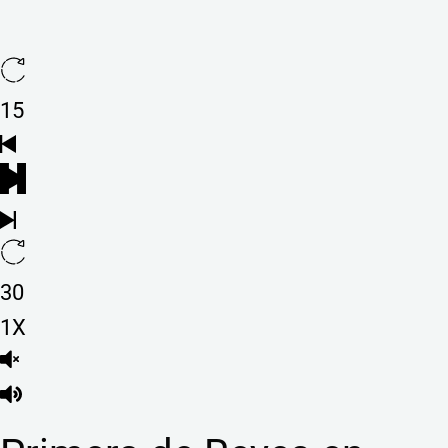
15
30
1X