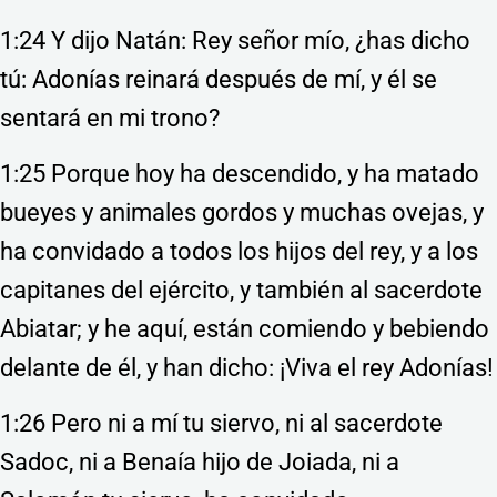
1:24 Y dijo Natán: Rey señor mío, ¿has dicho
tú: Adonías reinará después de mí, y él se
sentará en mi trono?
1:25 Porque hoy ha descendido, y ha matado
bueyes y animales gordos y muchas ovejas, y
ha convidado a todos los hijos del rey, y a los
capitanes del ejército, y también al sacerdote
Abiatar; y he aquí, están comiendo y bebiendo
delante de él, y han dicho: ¡Viva el rey Adonías!
1:26 Pero ni a mí tu siervo, ni al sacerdote
Sadoc, ni a Benaía hijo de Joiada, ni a