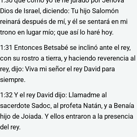
1:30 que como yo te he jurado por Jehová
Dios de Israel, diciendo: Tu hijo Salomón
reinará después de mí, y él se sentará en mi
trono en lugar mío; que así lo haré hoy.
1:31 Entonces Betsabé se inclinó ante el rey,
con su rostro a tierra, y haciendo reverencia al
rey, dijo: Viva mi señor el rey David para
siempre.
1:32 Y el rey David dijo: Llamadme al
sacerdote Sadoc, al profeta Natán, y a Benaía
hijo de Joiada. Y ellos entraron a la presencia
del rey.