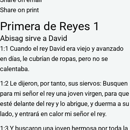
Share on print
Primera de Reyes 1
Abisag sirve a David
1:1 Cuando el rey David era viejo y avanzado
en días, le cubrían de ropas, pero no se
calentaba.
1:2 Le dijeron, por tanto, sus siervos: Busquen
para mi señor el rey una joven virgen, para que
esté delante del rey y lo abrigue, y duerma a su
lado, y entrará en calor mi señor el rey.
1:3 Y buscaron una joven hermosa por toda la