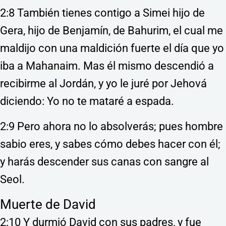
2:8 También tienes contigo a Simei hijo de
Gera, hijo de Benjamín, de Bahurim, el cual me
maldijo con una maldición fuerte el día que yo
iba a Mahanaim. Mas él mismo descendió a
recibirme al Jordán, y yo le juré por Jehová
diciendo: Yo no te mataré a espada.
2:9 Pero ahora no lo absolverás; pues hombre
sabio eres, y sabes cómo debes hacer con él;
y harás descender sus canas con sangre al
Seol.
Muerte de David
2:10 Y durmió David con sus padres, y fue