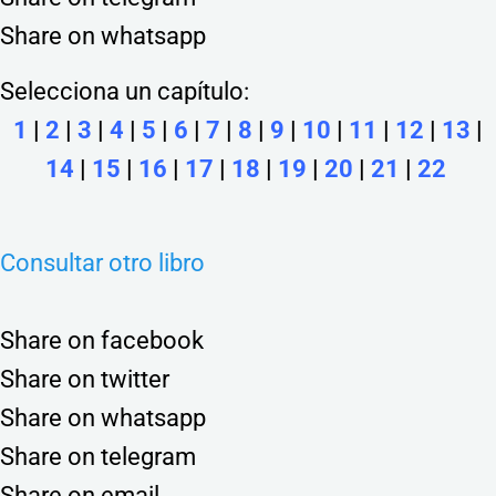
Share on whatsapp
Selecciona un capítulo:
1
|
2
|
3
|
4
|
5
|
6
|
7
|
8
|
9
|
10
|
11
|
12
|
13
|
14
|
15
|
16
|
17
|
18
|
19
|
20
|
21
|
22
Consultar otro libro
Share on facebook
Share on twitter
Share on whatsapp
Share on telegram
Share on email