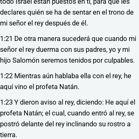
todo Israel están puestos en ti, para que les
declares quién se ha de sentar en el trono de
mi señor el rey después de él.
1:21 De otra manera sucederá que cuando mi
señor el rey duerma con sus padres, yo y mi
hijo Salomón seremos tenidos por culpables.
1:22 Mientras aún hablaba ella con el rey, he
aquí vino el profeta Natán.
1:23 Y dieron aviso al rey, diciendo: He aquí el
profeta Natán; el cual, cuando entró al rey, se
postró delante del rey inclinando su rostro a
tierra.