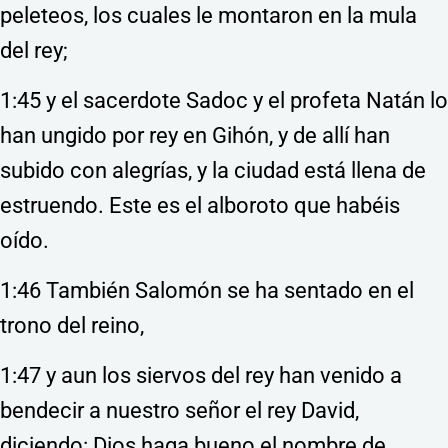
peleteos, los cuales le montaron en la mula
del rey;
1:45 y el sacerdote Sadoc y el profeta Natán lo
han ungido por rey en Gihón, y de allí han
subido con alegrías, y la ciudad está llena de
estruendo. Este es el alboroto que habéis
oído.
1:46 También Salomón se ha sentado en el
trono del reino,
1:47 y aun los siervos del rey han venido a
bendecir a nuestro señor el rey David,
diciendo: Dios haga bueno el nombre de