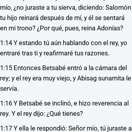
mío, ¿no juraste a tu sierva, diciendo: Salomón
tu hijo reinará después de mí, y él se sentará
en mi trono? ¿Por qué, pues, reina Adonías?
1:14 Y estando tú aún hablando con el rey, yo
entraré tras ti y reafirmaré tus razones.
1:15 Entonces Betsabé entró a la cámara del
rey; y el rey era muy viejo, y Abisag sunamita le
servía.
1:16 Y Betsabé se inclinó, e hizo reverencia al
rey. Y el rey dijo: ¿Qué tienes?
1:17 Y ella le respondió: Señor mío, tú juraste a