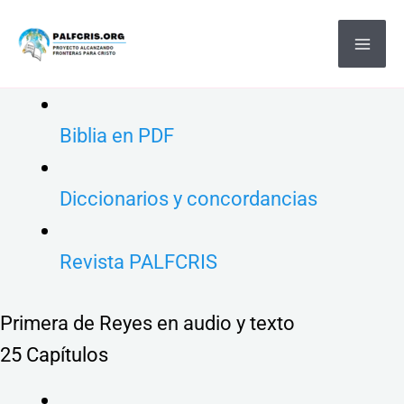
Ir
MA
al
ME
contenido
Biblia en PDF
Diccionarios y concordancias
Revista PALFCRIS
Primera de Reyes en audio y texto
25 Capítulos