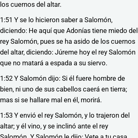
los cuernos del altar.
1:51 Y se lo hicieron saber a Salomón,
diciendo: He aquí que Adonías tiene miedo del
rey Salomón, pues se ha asido de los cuernos
del altar, diciendo: Júreme hoy el rey Salomón
que no matará a espada a su siervo.
1:52 Y Salomón dijo: Si él fuere hombre de
bien, ni uno de sus cabellos caerá en tierra;
mas si se hallare mal en él, morirá.
1:53 Y envió el rey Salomón, y lo trajeron del
altar; y él vino, y se inclinó ante el rey
Salomón. Y Salomón le dijo: Vete a tu casa