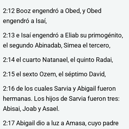
2:12 Booz engendró a Obed, y Obed
engendró a Isaí,
2:13 e Isaí engendró a Eliab su primogénito,
el segundo Abinadab, Simea el tercero,
2:14 el cuarto Natanael, el quinto Radai,
2:15 el sexto Ozem, el séptimo David,
2:16 de los cuales Sarvia y Abigail fueron
hermanas. Los hijos de Sarvia fueron tres:
Abisai, Joab y Asael.
2:17 Abigail dio a luz a Amasa, cuyo padre