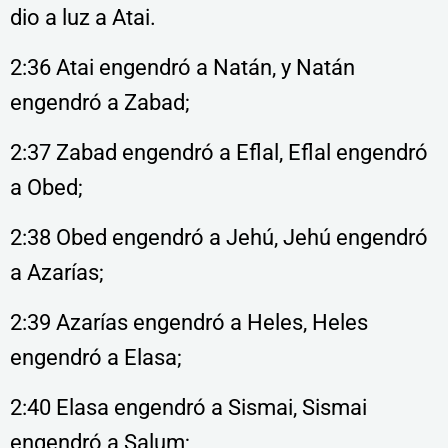
dio a luz a Atai.
2:36 Atai engendró a Natán, y Natán
engendró a Zabad;
2:37 Zabad engendró a Eflal, Eflal engendró
a Obed;
2:38 Obed engendró a Jehú, Jehú engendró
a Azarías;
2:39 Azarías engendró a Heles, Heles
engendró a Elasa;
2:40 Elasa engendró a Sismai, Sismai
engendró a Salum;