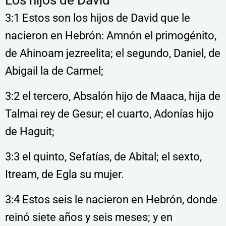
Los hijos de David
3:1 Estos son los hijos de David que le
nacieron en Hebrón: Amnón el primogénito,
de Ahinoam jezreelita; el segundo, Daniel, de
Abigail la de Carmel;
3:2 el tercero, Absalón hijo de Maaca, hija de
Talmai rey de Gesur; el cuarto, Adonías hijo
de Haguit;
3:3 el quinto, Sefatías, de Abital; el sexto,
Itream, de Egla su mujer.
3:4 Estos seis le nacieron en Hebrón, donde
reinó siete años y seis meses; y en