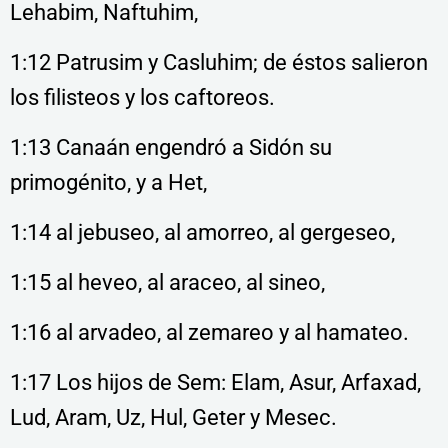
Lehabim, Naftuhim,
1:12 Patrusim y Casluhim; de éstos salieron
los filisteos y los caftoreos.
1:13 Canaán engendró a Sidón su
primogénito, y a Het,
1:14 al jebuseo, al amorreo, al gergeseo,
1:15 al heveo, al araceo, al sineo,
1:16 al arvadeo, al zemareo y al hamateo.
1:17 Los hijos de Sem: Elam, Asur, Arfaxad,
Lud, Aram, Uz, Hul, Geter y Mesec.