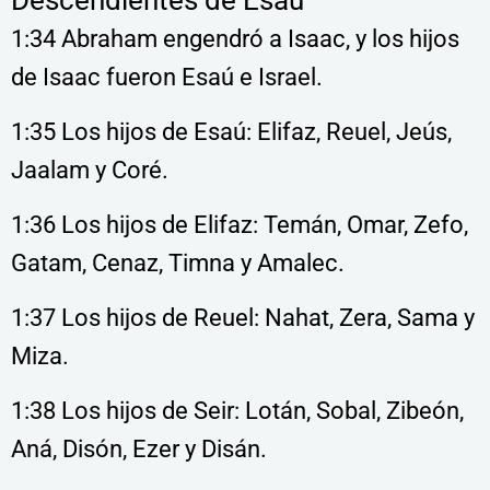
Descendientes de Esaú
1:34 Abraham engendró a Isaac, y los hijos
de Isaac fueron Esaú e Israel.
1:35 Los hijos de Esaú: Elifaz, Reuel, Jeús,
Jaalam y Coré.
1:36 Los hijos de Elifaz: Temán, Omar, Zefo,
Gatam, Cenaz, Timna y Amalec.
1:37 Los hijos de Reuel: Nahat, Zera, Sama y
Miza.
1:38 Los hijos de Seir: Lotán, Sobal, Zibeón,
Aná, Disón, Ezer y Disán.