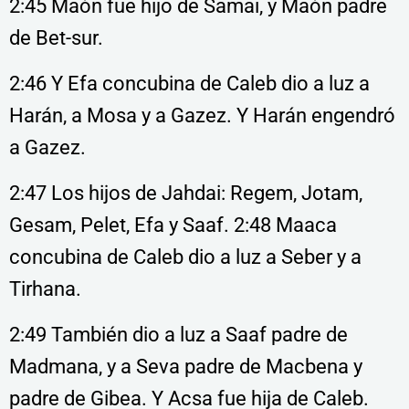
2:45 Maón fue hijo de Samai, y Maón padre
de Bet-sur.
2:46 Y Efa concubina de Caleb dio a luz a
Harán, a Mosa y a Gazez. Y Harán engendró
a Gazez.
2:47 Los hijos de Jahdai: Regem, Jotam,
Gesam, Pelet, Efa y Saaf. 2:48 Maaca
concubina de Caleb dio a luz a Seber y a
Tirhana.
2:49 También dio a luz a Saaf padre de
Madmana, y a Seva padre de Macbena y
padre de Gibea. Y Acsa fue hija de Caleb.