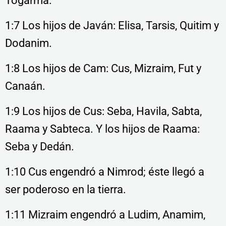
Togarma.
1:7 Los hijos de Javán: Elisa, Tarsis, Quitim y
Dodanim.
1:8 Los hijos de Cam: Cus, Mizraim, Fut y
Canaán.
1:9 Los hijos de Cus: Seba, Havila, Sabta,
Raama y Sabteca. Y los hijos de Raama:
Seba y Dedán.
1:10 Cus engendró a Nimrod; éste llegó a
ser poderoso en la tierra.
1:11 Mizraim engendró a Ludim, Anamim,