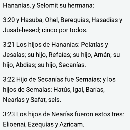
Hananías, y Selomit su hermana;
3:20 y Hasuba, Ohel, Berequías, Hasadías y
Jusab-hesed; cinco por todos.
3:21 Los hijos de Hananías: Pelatías y
Jesaías; su hijo, Refaías; su hijo, Arnán; su
hijo, Abdías; su hijo, Secanías.
3:22 Hijo de Secanías fue Semaías; y los
hijos de Semaías: Hatús, Igal, Barías,
Nearías y Safat, seis.
3:23 Los hijos de Nearías fueron estos tres:
Elioenai, Ezequías y Azricam.