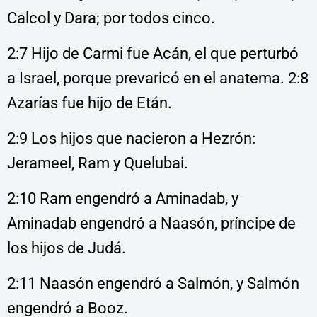
Calcol y Dara; por todos cinco.
2:7 Hijo de Carmi fue Acán, el que perturbó
a Israel, porque prevaricó en el anatema. 2:8
Azarías fue hijo de Etán.
2:9 Los hijos que nacieron a Hezrón:
Jerameel, Ram y Quelubai.
2:10 Ram engendró a Aminadab, y
Aminadab engendró a Naasón, príncipe de
los hijos de Judá.
2:11 Naasón engendró a Salmón, y Salmón
engendró a Booz.