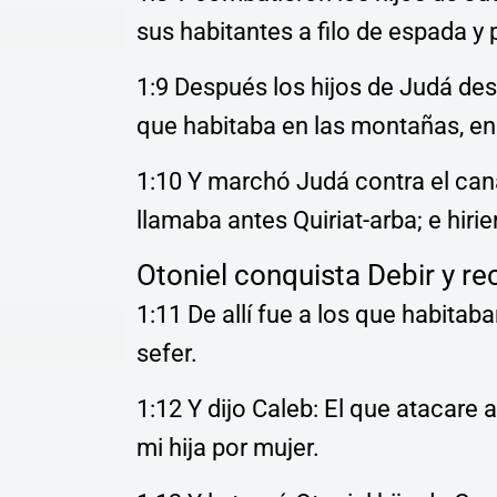
sus habitantes a filo de espada y 
1:9 Después los hijos de Judá de
que habitaba en las montañas, en 
1:10 Y marchó Judá contra el can
llamaba antes Quiriat-arba; e hiri
Otoniel conquista Debir y re
1:11 De allí fue a los que habitab
sefer.
1:12 Y dijo Caleb: El que atacare a
mi hija por mujer.