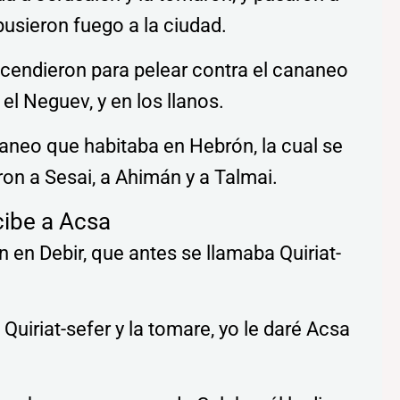
pusieron fuego a la ciudad.
scendieron para pelear contra el cananeo
el Neguev, y en los llanos.
aneo que habitaba en Hebrón, la cual se
eron a Sesai, a Ahimán y a Talmai.
cibe a Acsa
an en Debir, que antes se llamaba Quiriat-
 Quiriat-sefer y la tomare, yo le daré Acsa