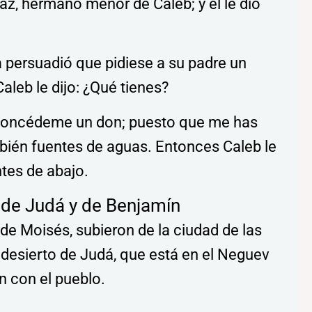
naz, hermano menor de Caleb; y él le dio
la persuadió que pidiese a su padre un
aleb le dijo: ¿Qué tienes?
: Concédeme un don; puesto que me has
bién fuentes de aguas. Entonces Caleb le
ntes de abajo.
 de Judá y de Benjamín
 de Moisés, subieron de la ciudad de las
 desierto de Judá, que está en el Neguev
n con el pueblo.