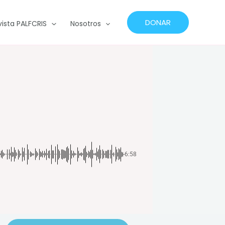
DONAR
vista PALFCRIS
Nosotros
-6:58