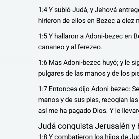
1:4 Y subió Judá, y Jehová entreg
hirieron de ellos en Bezec a diez
1:5 Y hallaron a Adoni-bezec en Be
cananeo y al ferezeo.
1:6 Mas Adoni-bezec huyó; y le sig
pulgares de las manos y de los pi
1:7 Entonces dijo Adoni-bezec: Se
manos y de sus pies, recogían la
así me ha pagado Dios. Y le lleva
Judá conquista Jerusalén y
1:8 Y combatieron los hijos de Ju