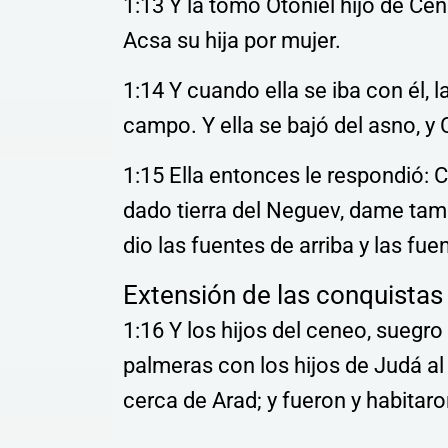
1:13 Y la tomó Otoniel hijo de Ce
Acsa su hija por mujer.
1:14 Y cuando ella se iba con él, 
campo. Y ella se bajó del asno, y C
1:15 Ella entonces le respondió
dado tierra del Neguev, dame tam
dio las fuentes de arriba y las fue
Extensión de las conquistas
1:16 Y los hijos del ceneo, suegro
palmeras con los hijos de Judá al
cerca de Arad; y fueron y habitaro