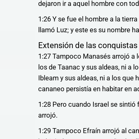
dejaron ir a aquel hombre con tod
1:26 Y se fue el hombre a la tierra
llamó Luz; y este es su nombre ha
Extensión de las conquistas
1:27 Tampoco Manasés arrojó a los
los de Taanac y sus aldeas, ni a lo
Ibleam y sus aldeas, ni a los que 
cananeo persistía en habitar en aq
1:28 Pero cuando Israel se sintió 
arrojó.
1:29 Tampoco Efraín arrojó al ca