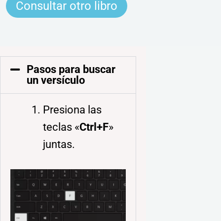
Consultar otro libro
Pasos para buscar
un versículo
Presiona las
teclas «
Ctrl+F
»
juntas.