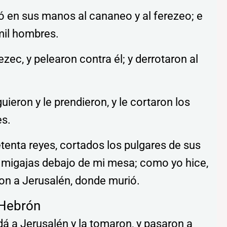
ó en sus manos al cananeo y al ferezeo; e
 mil hombres.
zec, y pelearon contra él; y derrotaron al
uieron y le prendieron, y le cortaron los
es.
tenta reyes, cortados los pulgares de sus
s migajas debajo de mi mesa; como yo hice,
ron a Jerusalén, donde murió.
 Hebrón
dá a Jerusalén y la tomaron, y pasaron a